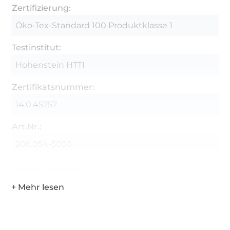
Zertifizierung:
Öko-Tex-Standard 100 Produktklasse 1
Testinstitut:
Hohenstein HTTI
Zertifikatsnummer:
14.0.45757
Art.Nr.:
206.054-5030
Hersteller-Kontaktdaten