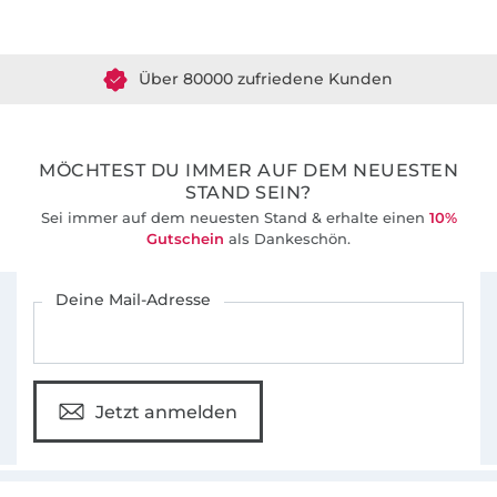
Über 1.8 Millionen Meter Stoff versandfertig
Über 80000 zufriedene Kunden
36 Jahre Erfahrung
MÖCHTEST DU IMMER AUF DEM NEUESTEN
STAND SEIN?
Sei immer auf dem neuesten Stand & erhalte einen
10%
Gutschein
als Dankeschön.
Für den Stoffe Hemmers Newsletter anmelden
Deine Mail-Adresse
Jetzt anmelden