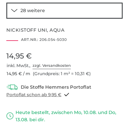
NICKISTOFF UNI, AQUA
ART.NR.:
206.054-5030
14,95 €
inkl. MwSt.,
zzgl. Versandkosten
14,95 € / m
(Grundpreis: 1 m² = 10,31 €)
Portoflat schon ab 9,95 €
Heute bestellt, zwischen Mo, 10.08. und Do,
13.08. bei dir.