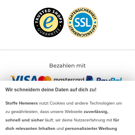
Bezahlen mit
Wir schneidern deine Daten auf dich zu!
Stoffe Hemmers
nutzt Cookies und andere Technologien um
zu gewährleisten, dass unsere Webseite
zuverlässig,
Unsere Versandpartner
schnell und sicher
läuft; wir deine Nutzererfahrung mit
für
dich relevanten Inhalten
und
personalisierter Werbung