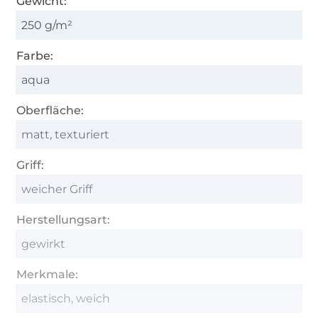
Gewicht:
250 g/m²
Farbe:
aqua
Oberfläche:
matt, texturiert
Griff:
weicher Griff
Herstellungsart:
gewirkt
Merkmale:
elastisch, weich