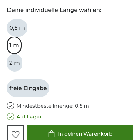
Deine individuelle Länge wählen:
0,5 m
1 m
2 m
freie Eingabe
Mindestbestellmenge: 0,5 m
Auf Lager
In deinen Warenkorb