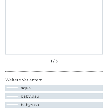
Weitere Varianten:
aqua
babyblau
babyrosa