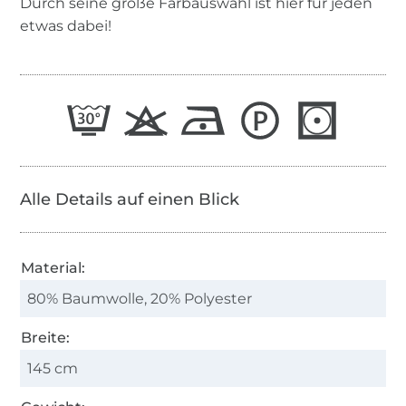
Durch seine große Farbauswahl ist hier für jeden
etwas dabei!
Alle Details auf einen Blick
Material:
80% Baumwolle, 20% Polyester
Breite:
145 cm