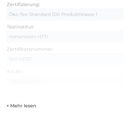
Zertifizierung:
Öko-Tex-Standard 100 Produktklasse 1
Testinstitut:
Hohenstein HTTI
Zertifikatsnummer:
14.0.45757
Art.Nr.:
206.054-5028
Hersteller-Kontaktdaten