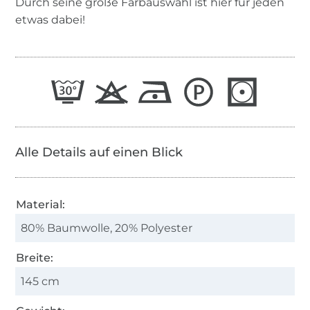
Durch seine große Farbauswahl ist hier für jeden
etwas dabei!
Alle Details auf einen Blick
Material:
80% Baumwolle, 20% Polyester
Breite:
145 cm