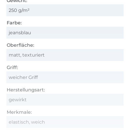
Gewicht:
250 g/m²
Farbe:
jeansblau
Oberfläche:
matt, texturiert
Griff:
weicher Griff
Herstellungsart:
gewirkt
Merkmale:
elastisch, weich