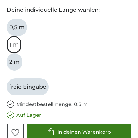
Deine individuelle Länge wählen:
0,5 m
1 m
2 m
freie Eingabe
Mindestbestellmenge: 0,5 m
Auf Lager
In deinen Warenkorb