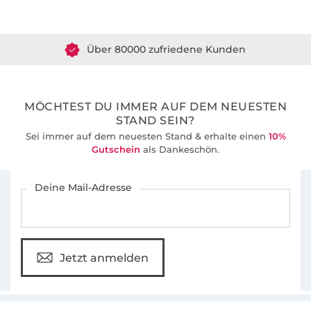
Über 1.8 Millionen Meter Stoff versandfertig
Über 80000 zufriedene Kunden
36 Jahre Erfahrung
MÖCHTEST DU IMMER AUF DEM NEUESTEN
STAND SEIN?
Sei immer auf dem neuesten Stand & erhalte einen
10%
Gutschein
als Dankeschön.
Für den Stoffe Hemmers Newsletter anmelden
Deine Mail-Adresse
Jetzt anmelden