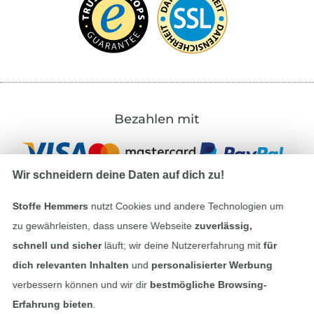
Bezahlen mit
Wir schneidern deine Daten auf dich zu!
Stoffe Hemmers
nutzt Cookies und andere Technologien um
zu gewährleisten, dass unsere Webseite
zuverlässig,
Unsere Versandpartner
schnell und sicher
läuft; wir deine Nutzererfahrung mit
für
dich relevanten Inhalten
und
personalisierter Werbung
verbessern können und wir dir
bestmögliche Browsing-
Erfahrung bieten
.