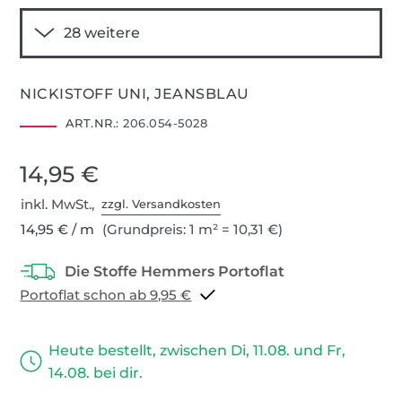
NICKISTOFF UNI, JEANSBLAU
ART.NR.:
206.054-5028
14,95 €
inkl. MwSt.,
zzgl. Versandkosten
14,95 € / m
(Grundpreis: 1 m² = 10,31 €)
Portoflat schon ab 9,95 €
Heute bestellt, zwischen Di, 11.08. und Fr,
14.08. bei dir.