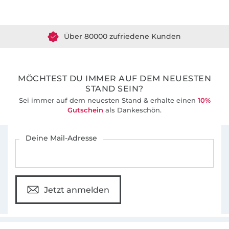
Über 1.8 Millionen Meter Stoff versandfertig
Über 80000 zufriedene Kunden
36 Jahre Erfahrung
MÖCHTEST DU IMMER AUF DEM NEUESTEN
STAND SEIN?
Sei immer auf dem neuesten Stand & erhalte einen
10%
Gutschein
als Dankeschön.
Für den Stoffe Hemmers Newsletter anmelden
Deine Mail-Adresse
Jetzt anmelden