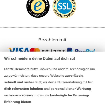
Bezahlen mit
Wir schneidern deine Daten auf dich zu!
Stoffe Hemmers
nutzt Cookies und andere Technologien um
zu gewährleisten, dass unsere Webseite
zuverlässig,
Unsere Versandpartner
schnell und sicher
läuft; wir deine Nutzererfahrung mit
für
dich relevanten Inhalten
und
personalisierter Werbung
verbessern können und wir dir
bestmögliche Browsing-
Erfahrung bieten
.