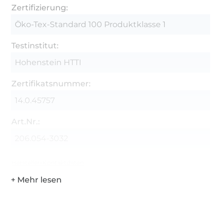
Zertifizierung:
Öko-Tex-Standard 100 Produktklasse 1
Testinstitut:
Hohenstein HTTI
Zertifikatsnummer:
14.0.45757
Art.Nr.:
206.054-3032
Hersteller-Kontaktdaten