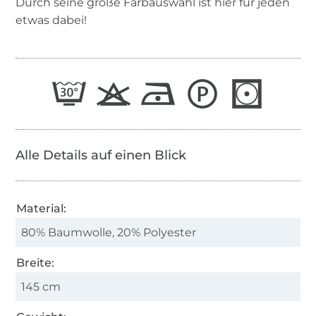
Durch seine große Farbauswahl ist hier für jeden
etwas dabei!
Alle Details auf einen Blick
Material:
80% Baumwolle, 20% Polyester
Breite:
145 cm