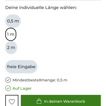
Deine individuelle Länge wählen:
0,5 m
1 m
2 m
freie Eingabe
Mindestbestellmenge: 0,5 m
Auf Lager
In deinen Warenkorb