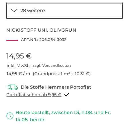
NICKISTOFF UNI, OLIVGRÜN
ART.NR.:
206.054-3032
14,95 €
inkl. MwSt.,
zzgl. Versandkosten
14,95 € / m
(Grundpreis: 1 m² = 10,31 €)
Portoflat schon ab 9,95 €
Heute bestellt, zwischen Di, 11.08. und Fr,
14.08. bei dir.