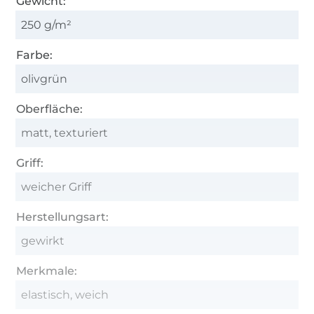
Gewicht:
250 g/m²
Farbe:
olivgrün
Oberfläche:
matt, texturiert
Griff:
weicher Griff
Herstellungsart:
gewirkt
Merkmale:
elastisch, weich