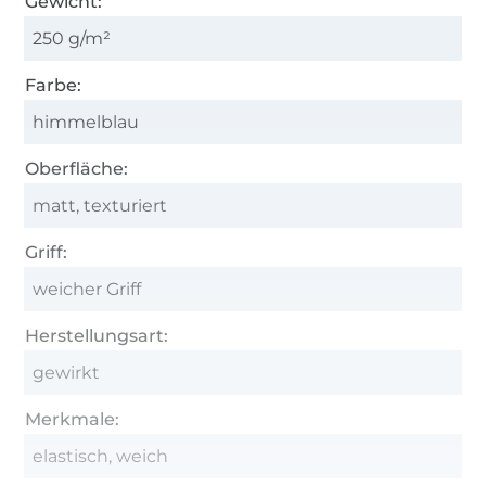
Gewicht:
250 g/m²
Farbe:
himmelblau
Oberfläche:
matt, texturiert
Griff:
weicher Griff
Herstellungsart:
gewirkt
Merkmale:
elastisch, weich