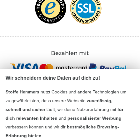
Bezahlen mit
Wir schneidern deine Daten auf dich zu!
Stoffe Hemmers
nutzt Cookies und andere Technologien um
zu gewährleisten, dass unsere Webseite
zuverlässig,
Unsere Versandpartner
schnell und sicher
läuft; wir deine Nutzererfahrung mit
für
dich relevanten Inhalten
und
personalisierter Werbung
verbessern können und wir dir
bestmögliche Browsing-
Erfahrung bieten
.