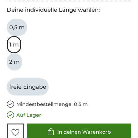
Deine individuelle Länge wählen:
0,5 m
1 m
2 m
freie Eingabe
Mindestbestellmenge: 0,5 m
Auf Lager
In deinen Warenkorb