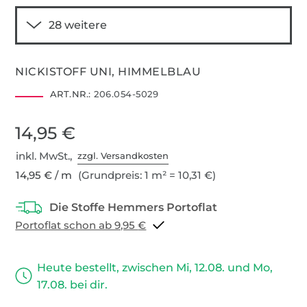
NICKISTOFF UNI, HIMMELBLAU
ART.NR.:
206.054-5029
14,95 €
inkl. MwSt.,
zzgl. Versandkosten
14,95 € / m
(Grundpreis: 1 m² = 10,31 €)
Portoflat schon ab 9,95 €
Heute bestellt, zwischen Mi, 12.08. und Mo,
17.08. bei dir.