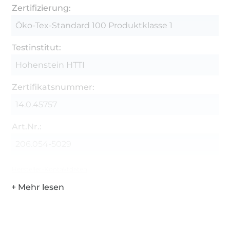
Zertifizierung:
Öko-Tex-Standard 100 Produktklasse 1
Testinstitut:
Hohenstein HTTI
Zertifikatsnummer:
14.0.45757
Art.Nr.:
206.054-5029
Hersteller-Kontaktdaten