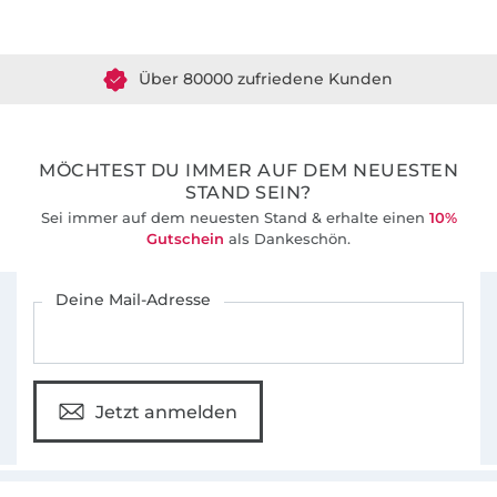
Über 1.8 Millionen Meter Stoff versandfertig
Über 80000 zufriedene Kunden
36 Jahre Erfahrung
MÖCHTEST DU IMMER AUF DEM NEUESTEN
STAND SEIN?
Sei immer auf dem neuesten Stand & erhalte einen
10%
Gutschein
als Dankeschön.
Für den Stoffe Hemmers Newsletter anmelden
Deine Mail-Adresse
Jetzt anmelden