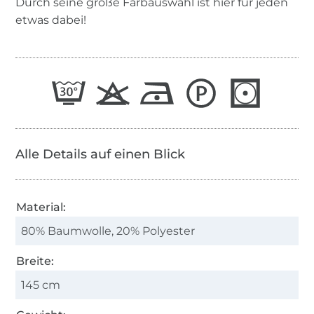
Durch seine große Farbauswahl ist hier für jeden
etwas dabei!
Alle Details auf einen Blick
Material:
80% Baumwolle, 20% Polyester
Breite:
145 cm