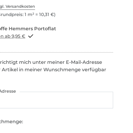
gl. Versandkosten
rundpreis: 1 m² = 10,31 €)
Portoflat schon ab 9,95 €
richtigt mich unter meiner E-Mail-Adresse
r Artikel in meiner Wunschmenge verfügbar
Adresse
chmenge: