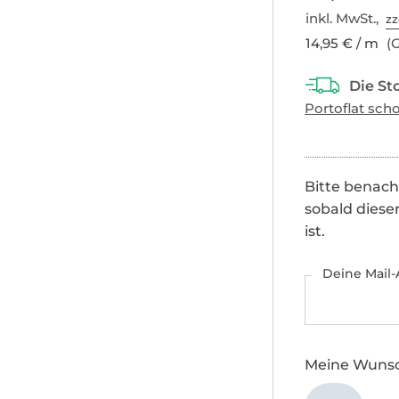
inkl. MwSt.,
zz
14,95 € / m
(G
Bitte benach
sobald diese
ist.
Deine Mail-
Meine Wuns