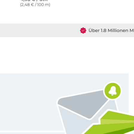
(2,48 € / 100 m)
Über 1.8 Millionen M
Für den Stoffe Hemmers Newsletter anmelden