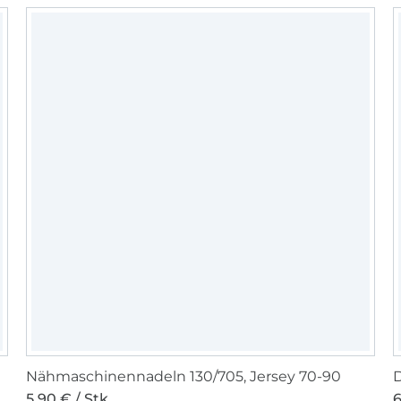
Nähmaschinennadeln 130/705, Jersey 70-90
5,90 € / Stk
6