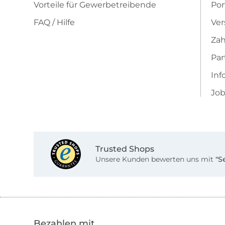
Vorteile für Gewerbetreibende
Por
FAQ / Hilfe
Ver
Zah
Pa
Inf
Job
Trusted Shops
Unsere Kunden bewerten uns mit
"S
Bezahlen mit