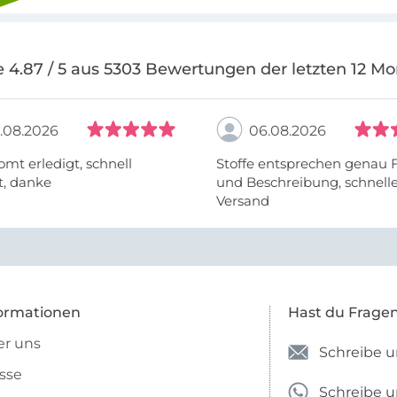
 4.87 / 5 aus 5303 Bewertungen der letzten 12 M
.08.2026
06.08.2026
omt erledigt, schnell
Stoffe entsprechen genau 
t, danke
und Beschreibung, schnell
Versand
ormationen
Hast du Frage
r uns
Schreibe u
sse
Schreibe 