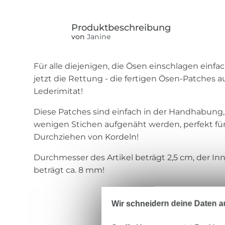
von
Janine
Für alle diejenigen, die Ösen einschlagen ein
jetzt die Rettung - die fertigen Ösen-Patches
Lederimitat!
Diese Patches sind einfach in der Handhabung
wenigen Stichen aufgenäht werden, perfekt f
Durchziehen von Kordeln!
Durchmesser des Artikel beträgt 2,5 cm, der 
beträgt ca. 8 mm!
Wir schneidern deine Daten au