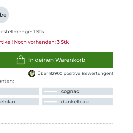
abe
estellmenge: 1 Stk
tikel! Noch vorhanden: 3 Stk
In deinen Warenkorb
Über 82900 positive Bewertungen!
anten:
r
cognac
elblau
dunkelblau