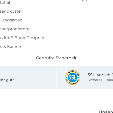
toflat
sandkosten
lungsarten
rtnerprogramm
os für E-Book Designer
s & Karriere
Geprüfte Sicherheit
SSL-Verschl
ehr gut"
Sicheres Einka
Unser