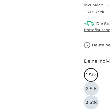
inkl. MwSt.,
zz
1,60 € / Stk
Heute bes
Deine indiv
1 Stk
2 Stk
3 Stk