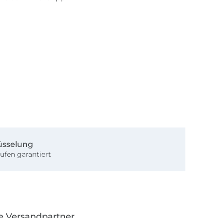
üsselung
ufen garantiert
e Versandpartner