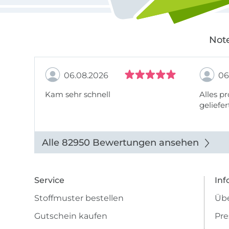
Note
06.08.2026
06
Kam sehr schnell
Alles pr
geliefer
Alle 82950 Bewertungen ansehen
Service
Inf
Stoffmuster bestellen
Übe
Gutschein kaufen
Pre