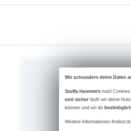
Wir schneidern deine Daten au
Stoffe Hemmers
nutzt Cookies
und sicher
läuft; wir deine Nut
können und wir dir
bestmöglich
Weitere Informationen findest d