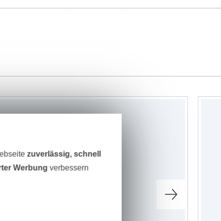
Webseite
zuverlässig, schnell
erter Werbung
verbessern