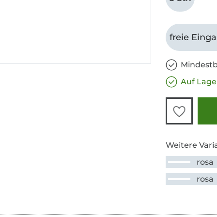
freie Eing
Mindestb
Auf Lage
Weitere Vari
rosa
rosa