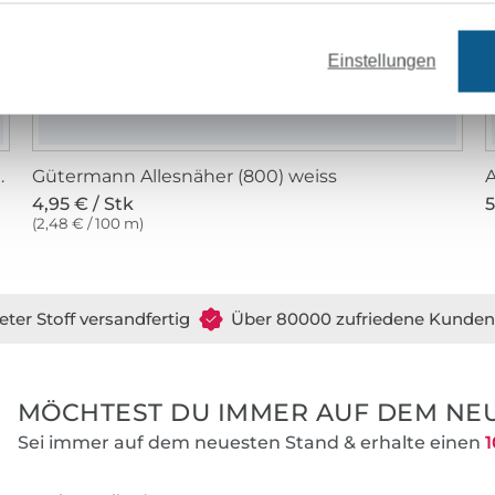
Einstellungen
flochgarn (800) weiss
Gütermann Allesnäher (800) weiss
A
4,95 € / Stk
5
(2,48 € / 100 m)
eter Stoff versandfertig
Über 80000 zufriedene Kunden
MÖCHTEST DU IMMER AUF DEM NEU
Sei immer auf dem neuesten Stand & erhalte einen
1