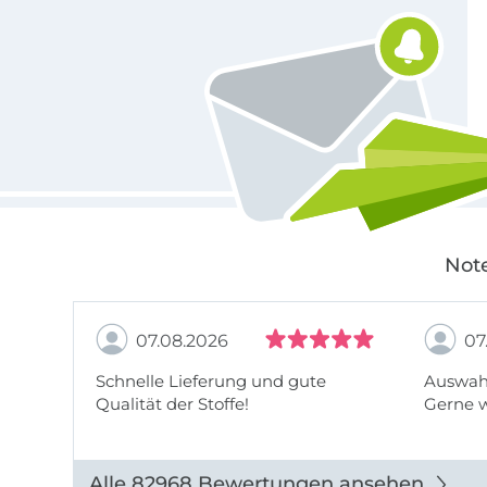
Note
07.08.2026
07
Schnelle Lieferung und gute
Auswahl
Qualität der Stoffe!
Gerne 
Alle 82968 Bewertungen ansehen