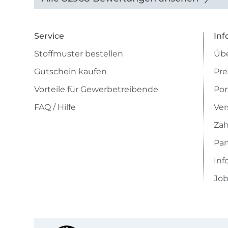
Service
Inf
Stoffmuster bestellen
Übe
Gutschein kaufen
Pre
Vorteile für Gewerbetreibende
Por
FAQ / Hilfe
Ver
Zah
Pa
Inf
Job