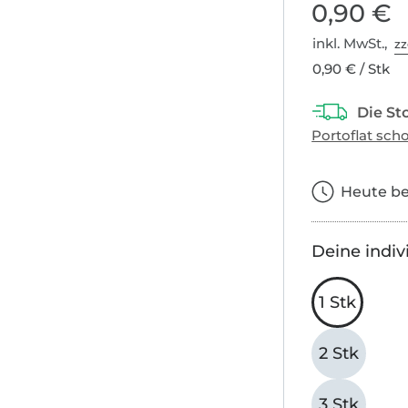
0,90 €
inkl. MwSt.,
zz
0,90 € / Stk
Heute bes
Deine indiv
1 Stk
2 Stk
3 Stk