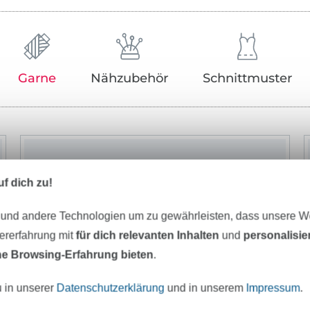
Garne
Nähzubehör
Schnittmuster
f dich zu!
 und andere Technologien um zu gewährleisten, dass unsere 
zererfahrung mit
für dich relevanten Inhalten
und
personalisi
e Browsing-Erfahrung bieten
.
u in unserer
Datenschutzerklärung
und in unserem
Impressum
.