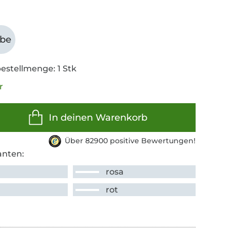
abe
estellmenge: 1 Stk
r
In deinen Warenkorb
Über 82900 positive Bewertungen!
anten:
rosa
rot