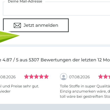
Deine Mail-Adresse
Jetzt anmelden
 4.87 / 5 aus 5307 Bewertungen der letzten 12 M
.08.2026
07.08.2026
 und Preise sehr gut.
Tolle Stoffe in super Qualitä
wieder
Einzig anzumerken wäre, d
toll wäre bei gestreiften St
vielleicht längs- oder- quer
anzugeben. Mir ist es passie