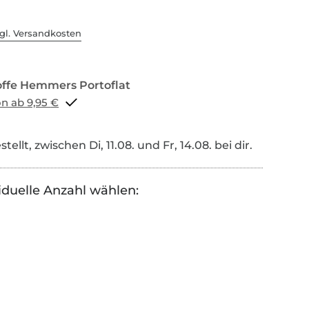
gl. Versandkosten
Portoflat schon ab 9,95 €
tellt, zwischen Di, 11.08. und Fr, 14.08. bei dir.
iduelle Anzahl wählen: