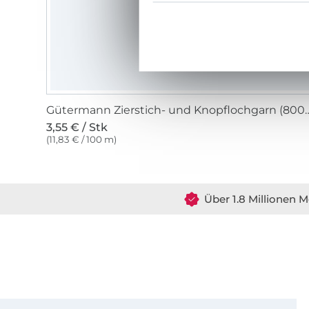
Gütermann Zierstich- und Knop
3,55 € / Stk
(11,83 € / 100 m)
Über 1.8 Millionen M
Für den Stoffe Hemmers Newsletter anmelden