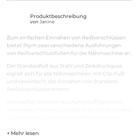
von
Janine
Zum einfachen Einnähen von Reißverschlüssen
bietet Prym zwei verschiedene Ausführungen
von Reißverschlussfüßen für die Nähmaschine an.
Der Standardfuß aus Stahl und Zinkdruckguss
eignet sich für alle Nähmaschinen mit Clip-Fuß
und vereinfacht das Einnähen von Standard-
Reißverschlüssen enorm.
Sein weißer Schlitten aus Kunststoff garantiert
eine exakte Führung und damit für ein optimales
Ergebnis beim Einnähen von Reißverschlüssen.