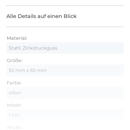
Alle Details auf einen Blick
Material:
Stahl, Zinkdruckguss
Größe:
92 mm x 65 mm
Farbe:
silber
Inhalt:
1 Stk.
Art.Nr.: