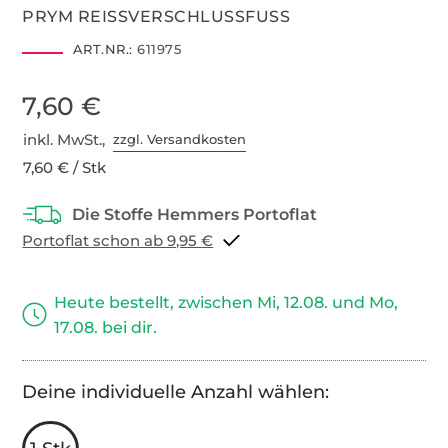
PRYM REISSVERSCHLUSSFUSS
ART.NR.:
611975
7,60 €
inkl. MwSt.,
zzgl. Versandkosten
7,60 € / Stk
Portoflat schon ab 9,95 €
Heute bestellt, zwischen Mi, 12.08. und Mo,
17.08. bei dir.
Deine individuelle Anzahl wählen: