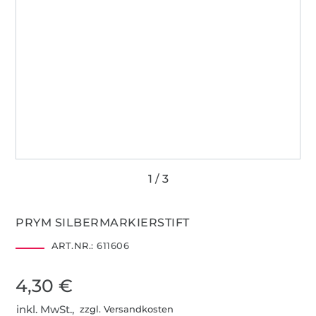
PRYM SILBERMARKIERSTIFT
ART.NR.:
611606
4,30 €
inkl. MwSt.,
zzgl. Versandkosten