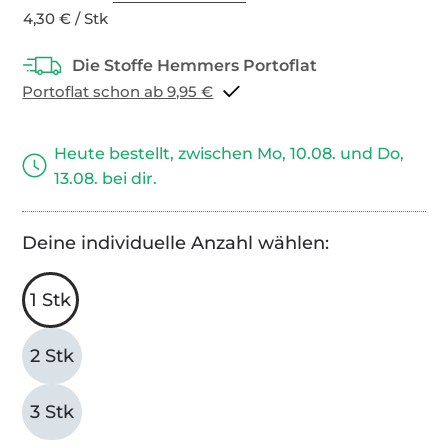
4,30 € / Stk
Portoflat schon ab 9,95 €
Heute bestellt, zwischen Mo, 10.08. und Do,
13.08. bei dir.
Deine individuelle Anzahl wählen:
1 Stk
2 Stk
3 Stk