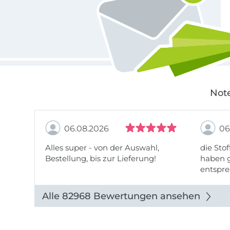
Note
06.08.2026
06
Alles super - von der Auswahl,
die Stof
Bestellung, bis zur Lieferung!
haben g
entspre
werde w
auch di
Alle 82968 Bewertungen ansehen