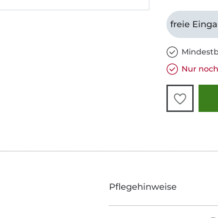
freie Eing
Mindestb
Nur noch 
Pflegehinweise