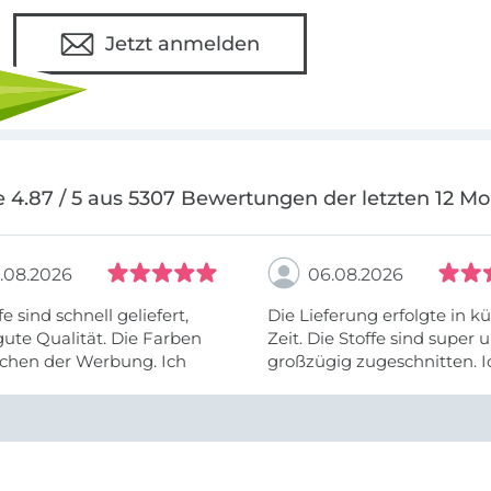
Jetzt anmelden
 4.87 / 5 aus 5307 Bewertungen der letzten 12 M
.08.2026
06.08.2026
fe sind schnell geliefert,
Die Lieferung erfolgte in kü
ute Qualität. Die Farben
Zeit. Die Stoffe sind super und
chen der Werbung. Ich
großzügig zugeschnitten. I
eiter selber bestellen und
mehr als zufrieden.
e Firma empfehlen.