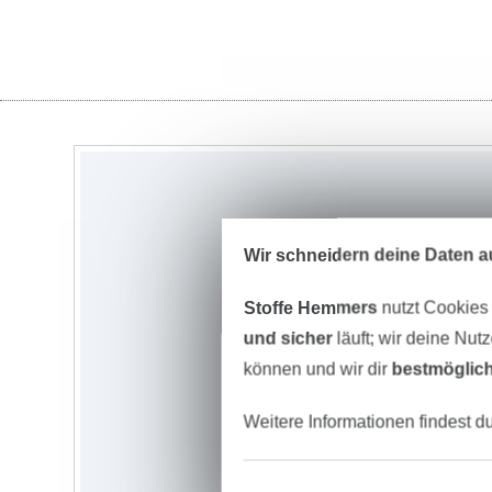
Wir schneidern deine Daten au
Stoffe Hemmers
nutzt Cookies
und sicher
läuft; wir deine Nut
können und wir dir
bestmöglich
Weitere Informationen findest d