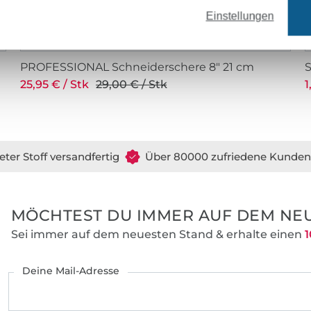
Einstellungen
PROFESSIONAL Schneiderschere 8" 21 cm
25,95 € / Stk
29,00 € / Stk
1
eter Stoff versandfertig
Über 80000 zufriedene Kunden
MÖCHTEST DU IMMER AUF DEM NEU
Sei immer auf dem neuesten Stand & erhalte einen
1
Deine Mail-Adresse