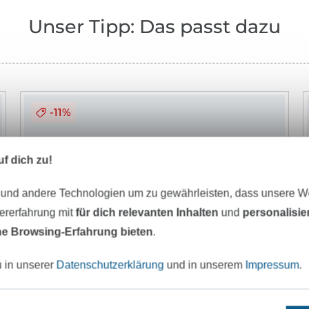
Unser Tipp: Das passt dazu
-11%
f dich zu!
 und andere Technologien um zu gewährleisten, dass unsere 
zererfahrung mit
für dich relevanten Inhalten
und
personalisi
e Browsing-Erfahrung bieten
.
u in unserer
Datenschutzerklärung
und in unserem
Impressum
.