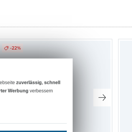
-22%
Webseite
zuverlässig, schnell
erter Werbung
verbessern