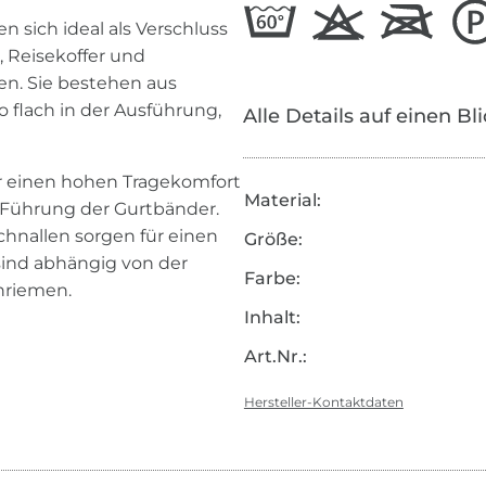
 sich ideal als Verschluss
, Reisekoffer und
en. Sie bestehen aus
 flach in der Ausführung,
Alle Details auf einen Bl
ür einen hohen Tragekomfort
Material:
 Führung der Gurtbänder.
hnallen sorgen für einen
Größe:
 sind abhängig von der
Farbe:
nriemen.
Inhalt:
Art.Nr.:
Hersteller-Kontaktdaten