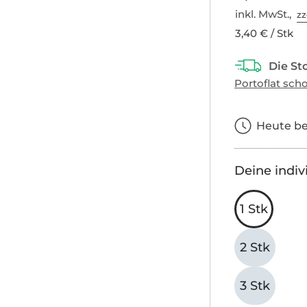
inkl. MwSt.,
zz
3,40 € / Stk
Heute bes
Deine indiv
1 Stk
2 Stk
3 Stk