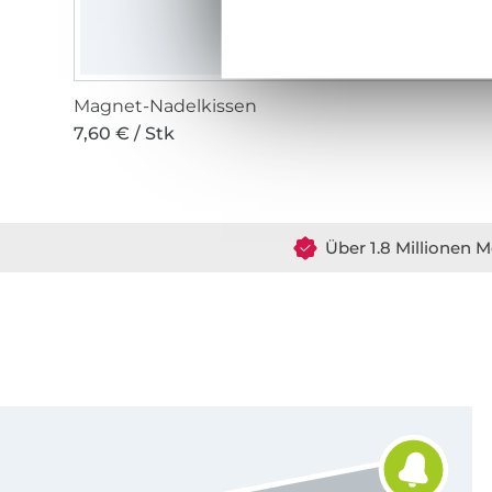
Magnet-Nadelkissen
7,60 € / Stk
Über 1.8 Millionen M
Für den Stoffe Hemmers Newsletter anmelden