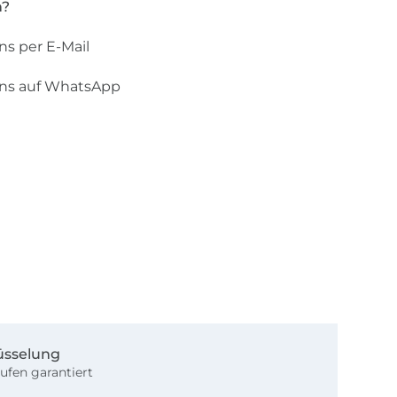
n?
ns per E-Mail
uns auf WhatsApp
üsselung
ufen garantiert