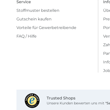
Service
Inf
Stoffmuster bestellen
Übe
Gutschein kaufen
Pre
Vorteile für Gewerbetreibende
Por
FAQ / Hilfe
Ver
Zah
Pa
Inf
Job
Trusted Shops
Unsere Kunden bewerten uns mit
"S