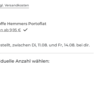
gl. Versandkosten
Portoflat schon ab 9,95 €
tellt, zwischen Di, 11.08. und Fr, 14.08. bei dir.
iduelle Anzahl wählen: