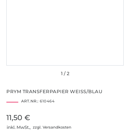
PRYM TRANSFERPAPIER WEISS/BLAU
ART.NR.:
610464
11,50 €
inkl. MwSt.,
zzgl. Versandkosten