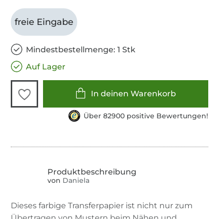
freie Eingabe
Mindestbestellmenge: 1 Stk
Auf Lager
In deinen Warenkorb
Über 82900 positive Bewertungen!
von
Daniela
Dieses farbige Transferpapier ist nicht nur zum
Übertragen von Mustern beim Nähen und