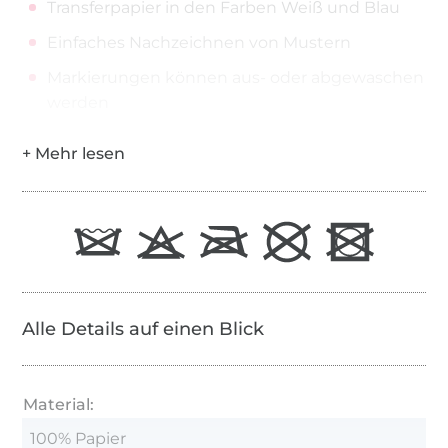
Transferpapier in den Farben Weiß und Blau
Einfaches Nachzeichnen von Mustern
Markierungen können aus- oder abgewaschen
werden
Alle Details auf einen Blick
Material:
100% Papier