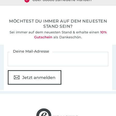
36 Jahre Erfahrung
MÖCHTEST DU IMMER AUF DEM NEUESTEN
STAND SEIN?
Sei immer auf dem neuesten Stand & erhalte einen
10%
Gutschein
als Dankeschön.
Für den Stoffe Hemmers Newsletter anmelden
Deine Mail-Adresse
Jetzt anmelden