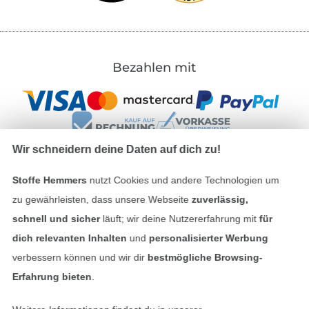
Bezahlen mit
Wir schneidern deine Daten auf dich zu!
Stoffe Hemmers
nutzt Cookies und andere Technologien um
Unsere Versandpartner
zu gewährleisten, dass unsere Webseite
zuverlässig,
schnell und sicher
läuft; wir deine Nutzererfahrung mit
für
dich relevanten Inhalten
und
personalisierter Werbung
verbessern können und wir dir
bestmögliche Browsing-
In den deutschen Shop wechseln (aktuell gewählt
Erfahrung bieten
.