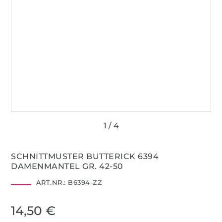
SCHNITTMUSTER BUTTERICK 6394
DAMENMANTEL GR. 42-50
ART.NR.:
B6394-ZZ
14,50 €