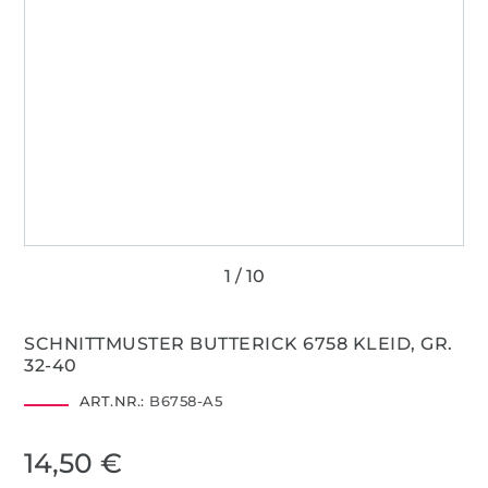
SCHNITTMUSTER BUTTERICK 6758 KLEID, GR.
32-40
ART.NR.:
B6758-A5
14,50 €