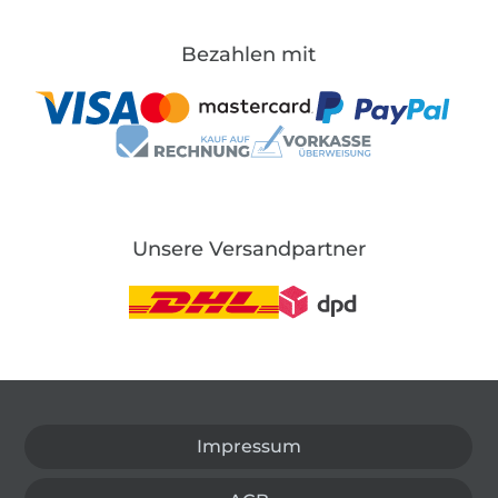
Bezahlen mit
Unsere Versandpartner
In den deutschen Shop wechseln (aktuell gewählt
Impressum