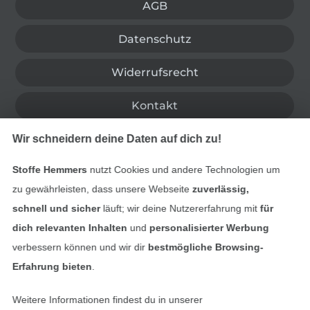
AGB
Datenschutz
Widerrufsrecht
Kontakt
Wir schneidern deine Daten auf dich zu!
Bestellung widerrufen
Stoffe Hemmers
nutzt Cookies und andere Technologien um
zu gewährleisten, dass unsere Webseite
zuverlässig,
Finde mehr Inspiration
schnell und sicher
läuft; wir deine Nutzererfahrung mit
für
dich relevanten Inhalten
und
personalisierter Werbung
verbessern können und wir dir
bestmögliche Browsing-
Erfahrung bieten
.
Weitere Informationen findest du in unserer