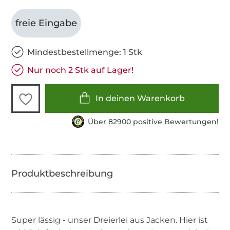
freie Eingabe
Mindestbestellmenge: 1 Stk
Nur noch 2 Stk auf Lager!
In deinen Warenkorb
Über 82900 positive Bewertungen!
Super lässig - unser Dreierlei aus Jacken. Hier ist