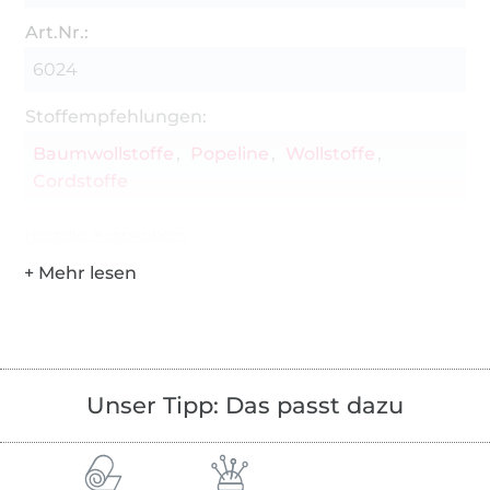
Art.Nr.:
6024
Stoffempfehlungen:
Baumwollstoffe
Popeline
Wollstoffe
Cordstoffe
Hersteller-Kontaktdaten
Unser Tipp: Das passt dazu