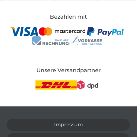
Bezahlen mit
Unsere Versandpartner
In den deutschen Shop wechseln (aktuell gewählt
Impressum