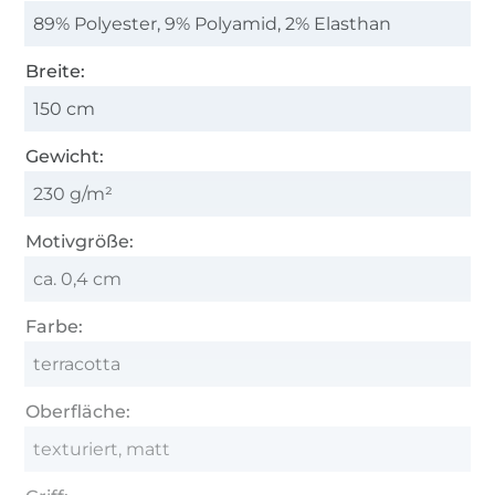
89% Polyester, 9% Polyamid, 2% Elasthan
Breite:
150 cm
Gewicht:
230 g/m²
Motivgröße:
ca. 0,4 cm
Farbe:
terracotta
Oberfläche:
texturiert, matt