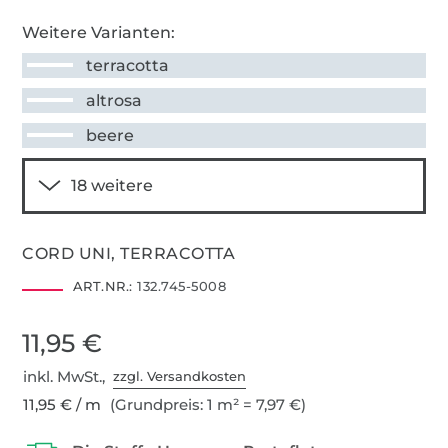
Weitere Varianten:
terracotta
altrosa
beere
CORD UNI, TERRACOTTA
ART.NR.:
132.745-5008
11,95 €
inkl. MwSt.,
zzgl. Versandkosten
11,95 € / m
(Grundpreis: 1 m² = 7,97 €)