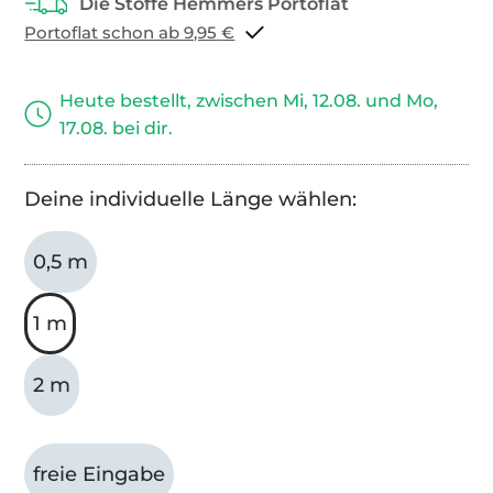
Portoflat schon ab 9,95 €
Heute bestellt, zwischen Mi, 12.08. und Mo,
17.08. bei dir.
Deine individuelle Länge wählen:
0,5 m
1 m
2 m
freie Eingabe