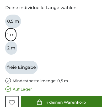
Deine individuelle Länge wählen:
0,5 m
1 m
2 m
freie Eingabe
Mindestbestellmenge: 0,5 m
Auf Lager
In deinen Warenkorb