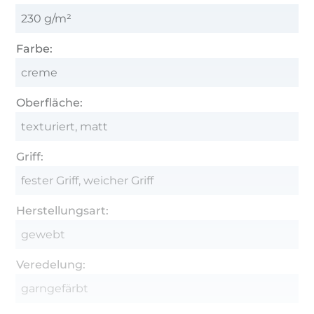
230 g/m²
Farbe:
creme
Oberfläche:
texturiert, matt
Griff:
fester Griff, weicher Griff
Herstellungsart:
gewebt
Veredelung:
garngefärbt