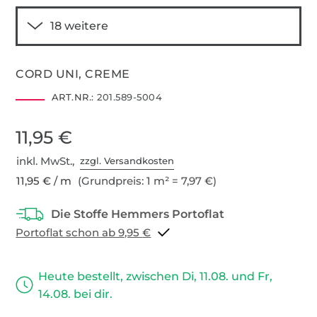
CORD UNI, CREME
ART.NR.:
201.589-5004
11,95 €
inkl. MwSt.,
zzgl. Versandkosten
11,95 € / m
(Grundpreis: 1 m² = 7,97 €)
Portoflat schon ab 9,95 €
Heute bestellt, zwischen Di, 11.08. und Fr,
14.08. bei dir.