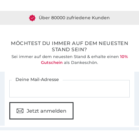
Über 1.8 Millionen Meter Stoff versandfertig
Über 80000 zufriedene Kunden
36 Jahre Erfahrung
MÖCHTEST DU IMMER AUF DEM NEUESTEN
STAND SEIN?
Sei immer auf dem neuesten Stand & erhalte einen
10%
Gutschein
als Dankeschön.
Für den Stoffe Hemmers Newsletter anmelden
Deine Mail-Adresse
Jetzt anmelden