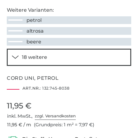
Weitere Varianten:
petrol
altrosa
beere
CORD UNI, PETROL
ART.NR.:
132.745-8038
11,95 €
inkl. MwSt.,
zzgl. Versandkosten
11,95 € / m
(Grundpreis: 1 m² = 7,97 €)