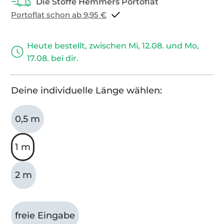
Portoflat schon ab 9,95 €
Heute bestellt, zwischen Mi, 12.08. und Mo,
17.08. bei dir.
Deine individuelle Länge wählen:
0,5 m
1 m
2 m
freie Eingabe