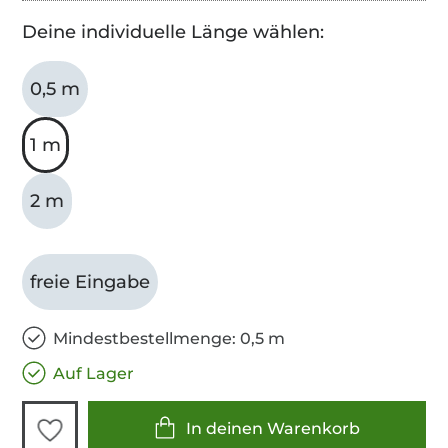
Deine individuelle Länge wählen:
0,5 m
1 m
2 m
freie Eingabe
Mindestbestellmenge: 0,5 m
Auf Lager
In deinen Warenkorb