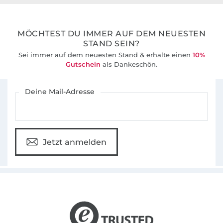
36 Jahre Erfahrung
MÖCHTEST DU IMMER AUF DEM NEUESTEN
STAND SEIN?
Sei immer auf dem neuesten Stand & erhalte einen
10%
Gutschein
als Dankeschön.
Für den Stoffe Hemmers Newsletter anmelden
Deine Mail-Adresse
Jetzt anmelden