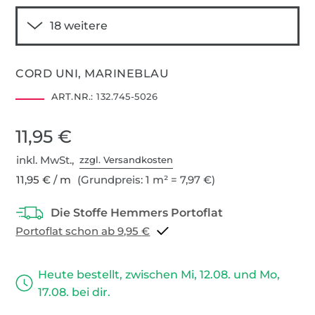
CORD UNI, MARINEBLAU
ART.NR.:
132.745-5026
11,95 €
inkl. MwSt.,
zzgl. Versandkosten
11,95 € / m
(Grundpreis: 1 m² = 7,97 €)
Portoflat schon ab 9,95 €
Heute bestellt, zwischen Mi, 12.08. und Mo,
17.08. bei dir.