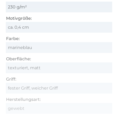
230 g/m²
Motivgröße:
ca. 0,4 cm
Farbe:
marineblau
Oberfläche:
texturiert, matt
Griff:
fester Griff, weicher Griff
Herstellungsart:
gewebt