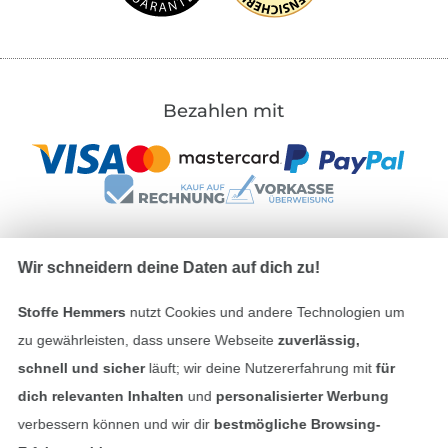
Bezahlen mit
Wir schneidern deine Daten auf dich zu!
Unsere Versandpartner
Stoffe Hemmers
nutzt Cookies und andere Technologien um
zu gewährleisten, dass unsere Webseite
zuverlässig,
schnell und sicher
läuft; wir deine Nutzererfahrung mit
für
dich relevanten Inhalten
und
personalisierter Werbung
In den deutschen Shop wechseln (aktuell gewählt
verbessern können und wir dir
bestmögliche Browsing-