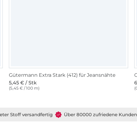
Gütermann Extra Stark (412) für Jeansnähte
G
5,45 € / Stk
6
(5,45 € / 100 m)
(
eter Stoff versandfertig
Über 80000 zufriedene Kunden