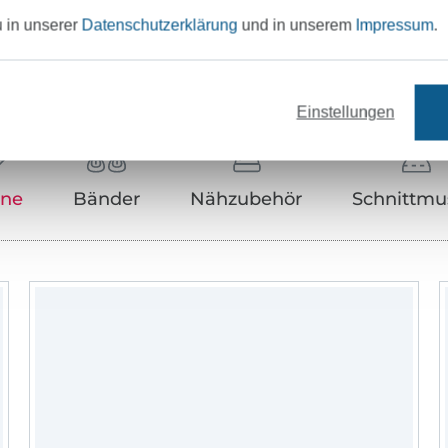
u in unserer
Datenschutzerklärung
und in unserem
Impressum
.
Unser Tipp: Das passt dazu
Einstellungen
rne
Bänder
Nähzubehör
Schnittmu