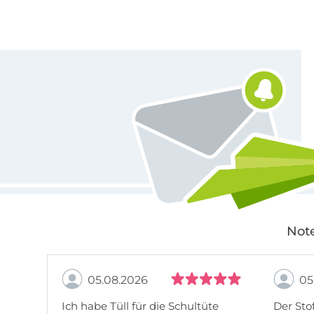
Für den Stoffe Hemmers Newsletter anmelden
Note
05.08.2026
05
Ich habe Tüll für die Schultüte
Der Stof