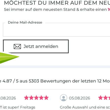
MÖCHTEST DU IMMER AUF DEM NEU
Sei immer auf dem neuesten Stand & erhalte einen
1
Deine Mail-Adresse
Jetzt anmelden
 4.87 / 5 aus 5303 Bewertungen der letzten 12 M
.08.2026
05.08.2026
f ist super! Freitags
Große Auswahl und eine sc