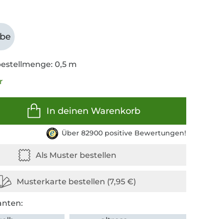
abe
estellmenge: 0,5 m
r
In deinen Warenkorb
Über 82900 positive Bewertungen!
anten: