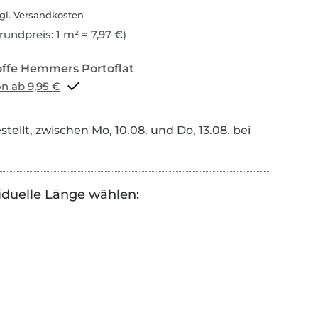
gl. Versandkosten
rundpreis: 1 m² = 7,97 €)
Portoflat schon ab 9,95 €
tellt, zwischen Mo, 10.08. und Do, 13.08. bei
iduelle Länge wählen: