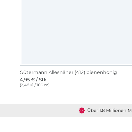
Gütermann Allesnäher (412) bienenhonig
4,95 € / Stk
(2,48 € / 100 m)
Über 1.8 Millionen M