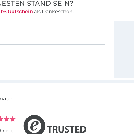
ESTEN STAND SEIN?
0% Gutschein
als Dankeschön.
onate
hnelle