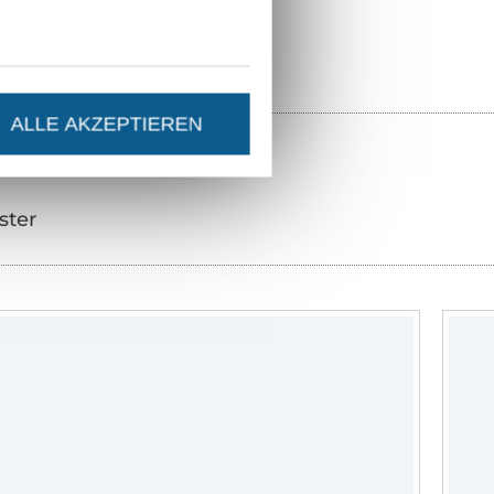
ALLE AKZEPTIEREN
ster