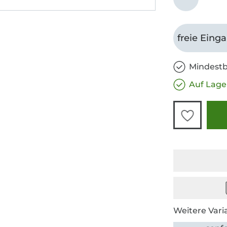
freie Eing
Mindestb
Auf Lage
Weitere Vari