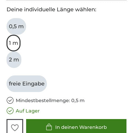
Deine individuelle Länge wählen:
0,5 m
1 m
2 m
freie Eingabe
Mindestbestellmenge: 0,5 m
Auf Lager
In deinen Warenkorb