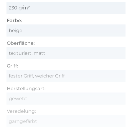
230 g/m²
Farbe:
beige
Oberfläche:
texturiert, matt
Griff:
fester Griff, weicher Griff
Herstellungsart:
gewebt
Veredelung:
garngefärbt