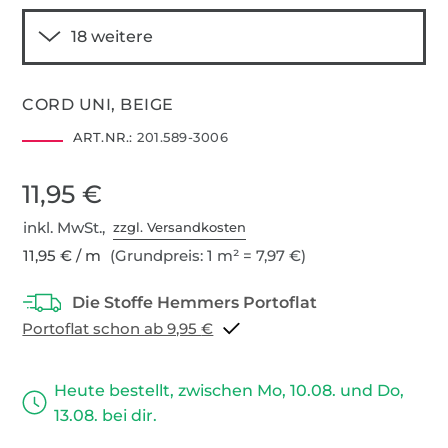
CORD UNI, BEIGE
ART.NR.:
201.589-3006
11,95 €
inkl. MwSt.,
zzgl. Versandkosten
11,95 € / m
(Grundpreis: 1 m² = 7,97 €)
Portoflat schon ab 9,95 €
Heute bestellt, zwischen Mo, 10.08. und Do,
13.08. bei dir.