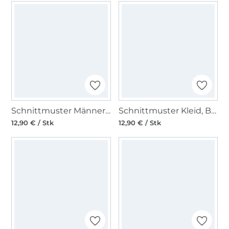
Schnittmuster Männer-Hose, Burda 5814
Schnittmuster Kleid, Burda 5816
12,90 € / Stk
12,90 € / Stk