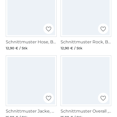
Schnittmuster Hose, Burda 6316
Schnittmuster Rock, Burda 6357
12,90 € / Stk
12,90 € / Stk
Schnittmuster Jacke, Burda 6465
Schnittmuster Overall , Oberteil , Hose, Burda 6516