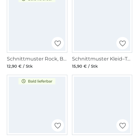
Schnittmuster Rock, Burda 6818
Schnittmuster Kleid–Teilungsnähte–V-Ausschnitt, Burda 6894
12,90 € / Stk
15,90 € / Stk
Bald lieferbar