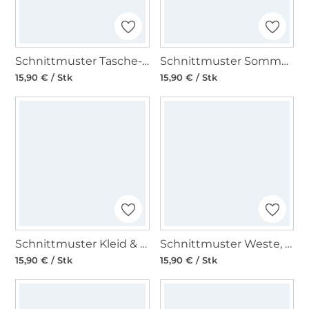
Schnittmuster Tasche-Shopper, Burda 7158
Schnittmuster Sommer-Tunika & Trägerkleid, Burda 7390
15,90 € / Stk
15,90 € / Stk
Schnittmuster Kleid & Haube Mittelalter, Burda 7468
Schnittmuster Weste, Burda 7769
15,90 € / Stk
15,90 € / Stk