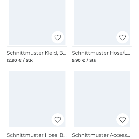
Schnittmuster Kleid, Burda 9197
Schnittmuster Hose/Leggings Kids, Burda 9196
12,90 € / Stk
9,90 € / Stk
Schnittmuster Hose, Burda 5672
Schnittmuster Accessoires, Burda 5670