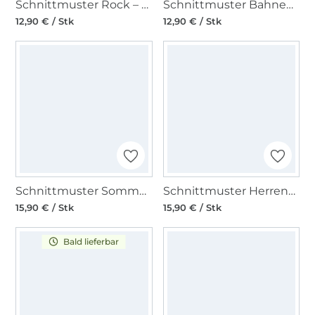
Schnittmuster Rock – Bahnenrock – ausgestellt, Burda 6880
Schnittmuster Bahnenrock mit Saumschwung, Burda 6903
12,90 € / Stk
12,90 € / Stk
Schnittmuster Sommerkleid, A-Linie, Burda 7100
Schnittmuster Herrenhemd, verschiedene Kragenarten, Burda 7045
15,90 € / Stk
15,90 € / Stk
Bald lieferbar