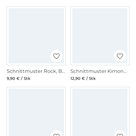
Schnittmuster Rock, Burda 5725
Schnittmuster Kimono & Jacke Burda 5720
9,90 € / Stk
12,90 € / Stk