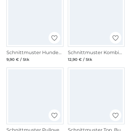
Schnittmuster Hundemantel, Burda 6049
Schnittmuster Kombination, Burda Kids 9288
9,90 € / Stk
12,90 € / Stk
Schnittmuster Pullover, Burda 6151
Schnittmuster Top, Burda 6201