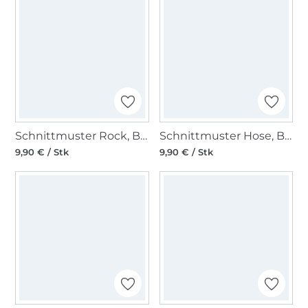
Schnittmuster Rock, Burda 5978
Schnittmuster Hose, Burda 5969
9,90 € / Stk
9,90 € / Stk