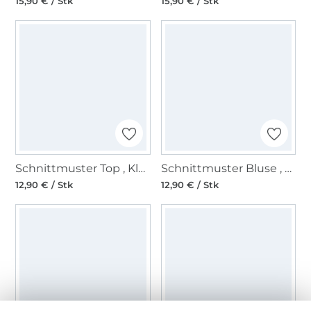
15,90 € / Stk
15,90 € / Stk
Schnittmuster Top , Kleid , ärmellos, Burda 6540
Schnittmuster Bluse , Schalkragen, Burda 6533
12,90 € / Stk
12,90 € / Stk