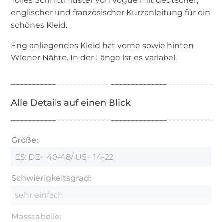
Tolles Schnittmuster von Vogue mit deutscher,
englischer und französischer Kurzanleitung für ein
schönes Kleid.
Eng anliegendes Kleid hat vorne sowie hinten
Wiener Nähte. In der Länge ist es variabel.
Alle Details auf einen Blick
Größe:
E5: DE= 40-48/ US= 14-22
Schwierigkeitsgrad:
sehr einfach
Masstabelle: