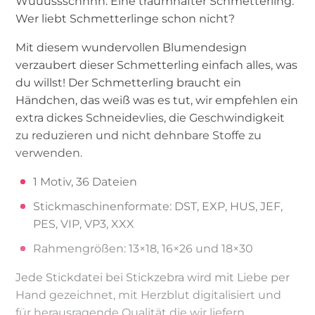
Wuuussschhhh. Eine traumhafter Schmetterling.
Wer liebt Schmetterlinge schon nicht?
Mit diesem wundervollen Blumendesign
verzaubert dieser Schmetterling einfach alles, was
du willst! Der Schmetterling braucht ein
Händchen, das weiß was es tut, wir empfehlen ein
extra dickes Schneidevlies, die Geschwindigkeit
zu reduzieren und nicht dehnbare Stoffe zu
verwenden.
1 Motiv, 36 Dateien
Stickmaschinenformate: DST, EXP, HUS, JEF,
PES, VIP, VP3, XXX
Rahmengrößen: 13×18, 16×26 und 18×30
Jede Stickdatei bei Stickzebra wird mit Liebe per
Hand gezeichnet, mit Herzblut digitalisiert und
für herausragende Qualität die wir liefern,