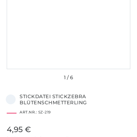
STICKDATEI STICKZEBRA
BLÜTENSCHMETTERLING
ART.NR.:
SZ-219
4,95 €