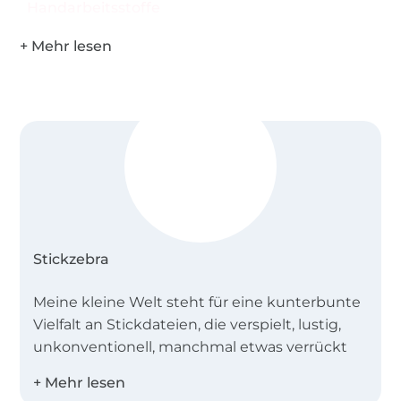
Handarbeitsstoffe
Stickzebra
Meine kleine Welt steht für eine kunterbunte
Vielfalt an Stickdateien, die verspielt, lustig,
unkonventionell, manchmal etwas verrückt
sind und vor allem aus denen du
wunderschöne Dinge zaubern kannst.