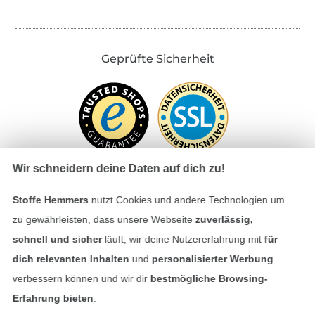
Geprüfte Sicherheit
Wir schneidern deine Daten auf dich zu!
Stoffe Hemmers
nutzt Cookies und andere Technologien um
Bezahlen mit
zu gewährleisten, dass unsere Webseite
zuverlässig,
schnell und sicher
läuft; wir deine Nutzererfahrung mit
für
dich relevanten Inhalten
und
personalisierter Werbung
verbessern können und wir dir
bestmögliche Browsing-
Erfahrung bieten
.