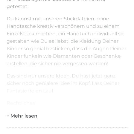
getestet.
Du kannst mit unseren Stickdateien deine
Handtasche kreativ verschönern und zu einem
Einzelstück machen, ein Handtuch individuell so
gestalten wie Du es liebst, die Kleidung Deiner
Kinder so genial besticken, dass die Augen Deiner
Kinder funkeln wie Diamanten oder Geschenke
erstellen, die sicher nie vergessen werden!
Das sind nur unsere Ideen. Du hast jetzt ganz
sicher noch genialere Idee im Kopf. Lass Deiner
Fantasie freien Lauf.
Rechtliches
Bitte beachten Sie, dass meine Stickdateien
nach dem Kauf privat und gewerblich nutzbar
sind.