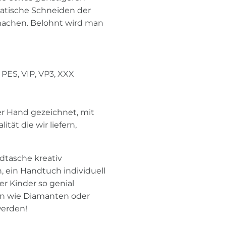
atische Schneiden der
machen. Belohnt wird man
PES, VIP, VP3, XXX
per Hand gezeichnet, mit
tät die wir liefern,
dtasche kreativ
 ein Handtuch individuell
er Kinder so genial
eln wie Diamanten oder
werden!