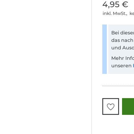
4,95 €
inkl. MwSt., 
Bei dies
das nach
und Ausd
Mehr Inf
unseren