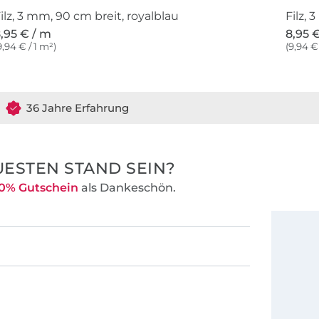
ilz, 3 mm, 90 cm breit, royalblau
Filz, 
,95 € / m
8,95 
9,94 € / 1 m²)
(9,94 € 
36 Jahre Erfahrung
ESTEN STAND SEIN?
0% Gutschein
als Dankeschön.