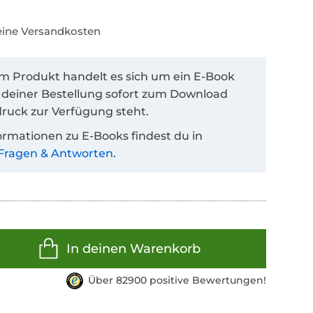
keine Versandkosten
em Produkt handelt es sich um ein E-Book
 deiner Bestellung sofort zum Download
ruck zur Verfügung steht.
ormationen zu E-Books findest du in
Fragen & Antworten
.
In deinen Warenkorb
Über 82900 positive Bewertungen!