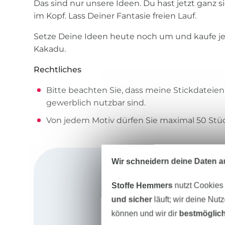
Das sind nur unsere Ideen. Du hast jetzt ganz s
im Kopf. Lass Deiner Fantasie freien Lauf.
Setze Deine Ideen heute noch um und kaufe je
Kakadu.
Rechtliches
Bitte beachten Sie, dass meine Stickdateie
gewerblich nutzbar sind.
Von jedem Motiv dürfen Sie maximal 50 Stüc
Wir schneidern deine Daten au
Stoffe Hemmers
nutzt Cookies
und sicher
läuft; wir deine Nut
können und wir dir
bestmöglich