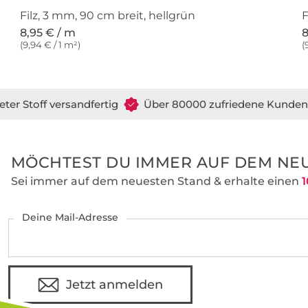
Filz, 3 mm, 90 cm breit, hellgrün
F
8,95 € / m
8
(9,94 € / 1 m²)
(
eter Stoff versandfertig
Über 80000 zufriedene Kunden
MÖCHTEST DU IMMER AUF DEM NEU
Sei immer auf dem neuesten Stand & erhalte einen
1
Deine Mail-Adresse
Jetzt anmelden