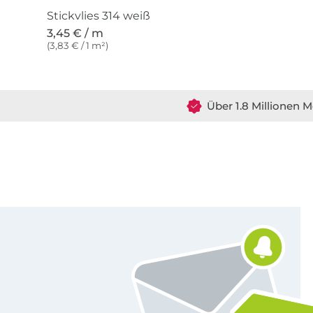
Stickvlies 314 weiß
3,45 € / m
(3,83 € / 1 m²)
Über 1.8 Millionen M
Für den Stoffe Hemmers Newsletter anmelden