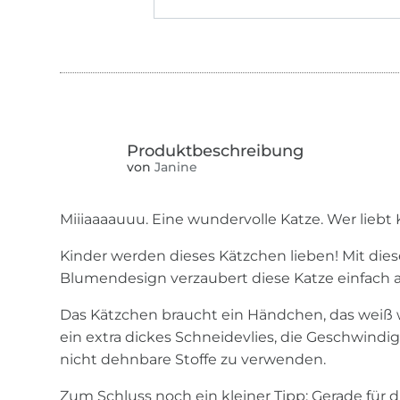
von
Janine
Miiiaaaauuu. Eine wundervolle Katze. Wer liebt
Kinder werden dieses Kätzchen lieben! Mit di
Blumendesign verzaubert diese Katze einfach all
Das Kätzchen braucht ein Händchen, das weiß w
ein extra dickes Schneidevlies, die Geschwindi
nicht dehnbare Stoffe zu verwenden.
Zum Schluss noch ein kleiner Tipp: Gerade für 