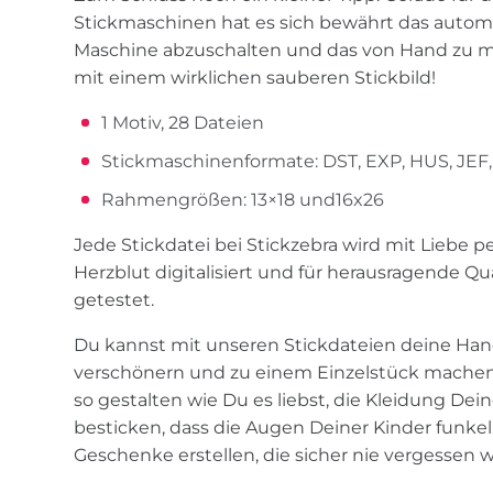
Stickmaschinen hat es sich bewährt das autom
Maschine abzuschalten und das von Hand zu 
mit einem wirklichen sauberen Stickbild!
1 Motiv, 28 Dateien
Stickmaschinenformate: DST, EXP, HUS, JEF, 
Rahmengrößen: 13×18 und16x26
Jede Stickdatei bei Stickzebra wird mit Liebe 
Herzblut digitalisiert und für herausragende Quali
getestet.
Du kannst mit unseren Stickdateien deine Han
verschönern und zu einem Einzelstück machen,
so gestalten wie Du es liebst, die Kleidung Dein
besticken, dass die Augen Deiner Kinder funk
Geschenke erstellen, die sicher nie vergessen 