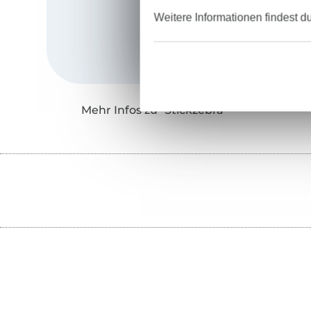
Weitere Informationen findest d
Mehr Infos zu "Stickzebra"