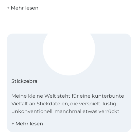
Stickzebra
Meine kleine Welt steht für eine kunterbunte
Vielfalt an Stickdateien, die verspielt, lustig,
unkonventionell, manchmal etwas verrückt
sind und vor allem aus denen du
wunderschöne Dinge zaubern kannst.