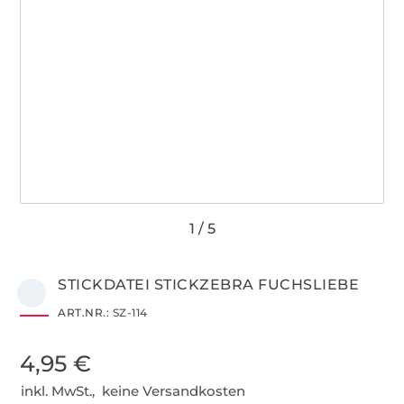
STICKDATEI STICKZEBRA FUCHSLIEBE
ART.NR.:
SZ-114
4,95 €
inkl. MwSt., keine Versandkosten