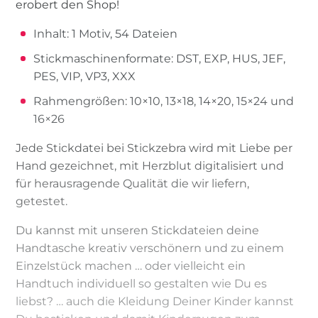
erobert den Shop!
Inhalt: 1 Motiv, 54 Dateien
Stickmaschinenformate: DST, EXP, HUS, JEF,
PES, VIP, VP3, XXX
Rahmengrößen: 10×10, 13×18, 14×20, 15×24 und
16×26
Jede Stickdatei bei Stickzebra wird mit Liebe per
Hand gezeichnet, mit Herzblut digitalisiert und
für herausragende Qualität die wir liefern,
getestet.
Du kannst mit unseren Stickdateien deine
Handtasche kreativ verschönern und zu einem
Einzelstück machen … oder vielleicht ein
Handtuch individuell so gestalten wie Du es
liebst? … auch die Kleidung Deiner Kinder kannst