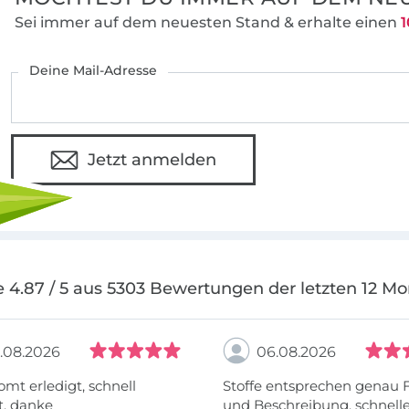
Sei immer auf dem neuesten Stand & erhalte einen
1
Deine Mail-Adresse
Jetzt anmelden
 4.87 / 5 aus 5303 Bewertungen der letzten 12 M
.08.2026
06.08.2026
omt erledigt, schnell
Stoffe entsprechen genau 
t, danke
und Beschreibung, schnell