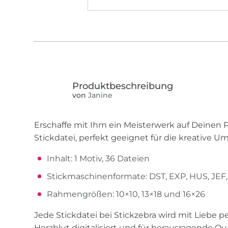
von
Janine
Erschaffe mit Ihm ein Meisterwerk auf Deinen 
Stickdatei, perfekt geeignet für die kreative 
Inhalt: 1 Motiv, 36 Dateien
Stickmaschinenformate: DST, EXP, HUS, JEF, 
Rahmengrößen: 10×10, 13×18 und 16×26
Jede Stickdatei bei Stickzebra wird mit Liebe 
Herzblut digitalisiert und für herausragende Quali