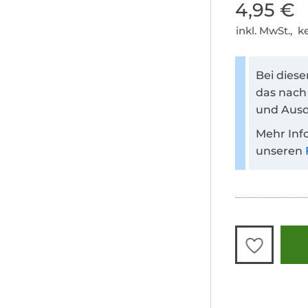
4,95 €
inkl. MwSt., 
Bei dies
das nach
und Ausd
Mehr Inf
unseren