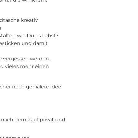
dtasche kreativ
n
stalten wie Du es liebst?
besticken und damit
ie vergessen werden.
d vieles mehr einen
icher noch genialere Idee
n nach dem Kauf privat und