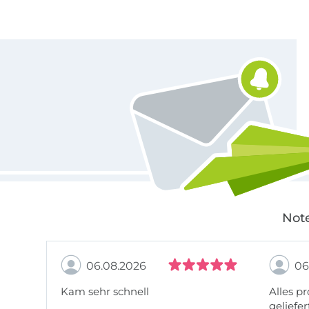
Für den Stoffe Hemmers Newsletter anmelden
Note
06.08.2026
06
Kam sehr schnell
Alles pr
geliefer