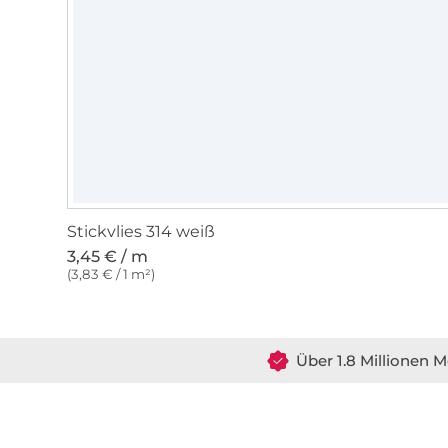
Stickvlies 314 weiß
3,45 € / m
(3,83 € / 1 m²)
Über 1.8 Millionen M