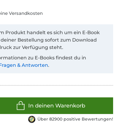
keine Versandkosten
em Produkt handelt es sich um ein E-Book
 deiner Bestellung sofort zum Download
ruck zur Verfügung steht.
ormationen zu E-Books findest du in
Fragen & Antworten
.
In deinen Warenkorb
Über 82900 positive Bewertungen!