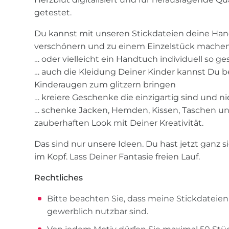
getestet.
Du kannst mit unseren Stickdateien deine Han
verschönern und zu einem Einzelstück mache
… oder vielleicht ein Handtuch individuell so ge
… auch die Kleidung Deiner Kinder kannst Du 
Kinderaugen zum glitzern bringen
… kreiere Geschenke die einzigartig sind und n
… schenke Jacken, Hemden, Kissen, Taschen un
zauberhaften Look mit Deiner Kreativität.
Das sind nur unsere Ideen. Du hast jetzt ganz s
im Kopf. Lass Deiner Fantasie freien Lauf.
Rechtliches
Bitte beachten Sie, dass meine Stickdateie
gewerblich nutzbar sind.