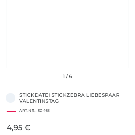
STICKDATEI STICKZEBRA LIEBESPAAR
VALENTINSTAG
ART.NR.:
SZ-163
4,95 €