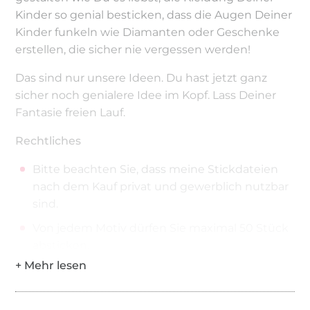
Kinder so genial besticken, dass die Augen Deiner
Kinder funkeln wie Diamanten oder Geschenke
erstellen, die sicher nie vergessen werden!
Das sind nur unsere Ideen. Du hast jetzt ganz
sicher noch genialere Idee im Kopf. Lass Deiner
Fantasie freien Lauf.
Rechtliches
Bitte beachten Sie, dass meine Stickdateien
nach dem Kauf privat und gewerblich nutzbar
sind.
Von jedem Motiv dürfen Sie maximal 50 Stück
absticken.