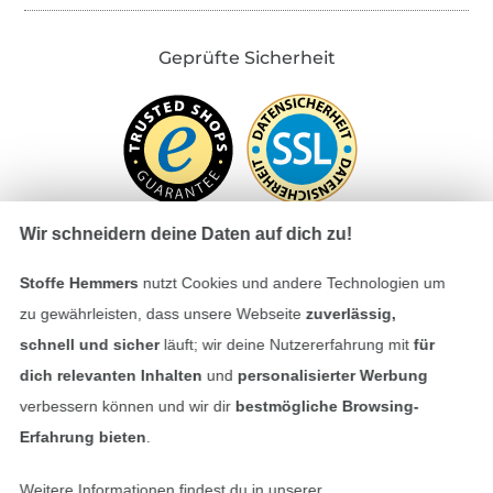
Geprüfte Sicherheit
Wir schneidern deine Daten auf dich zu!
Stoffe Hemmers
nutzt Cookies und andere Technologien um
Bezahlen mit
zu gewährleisten, dass unsere Webseite
zuverlässig,
schnell und sicher
läuft; wir deine Nutzererfahrung mit
für
dich relevanten Inhalten
und
personalisierter Werbung
verbessern können und wir dir
bestmögliche Browsing-
Erfahrung bieten
.
Weitere Informationen findest du in unserer