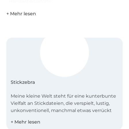
Handarbeitsstoffe
Stickzebra
Meine kleine Welt steht für eine kunterbunte
Vielfalt an Stickdateien, die verspielt, lustig,
unkonventionell, manchmal etwas verrückt
sind und vor allem aus denen du
wunderschöne Dinge zaubern kannst.