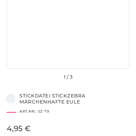
STICKDATEI STICKZEBRA
MÄRCHENHAFTE EULE
ART.NR.:
SZ-79
4,95 €