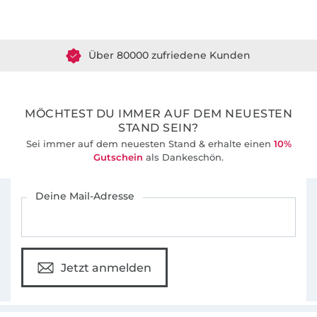
Über 1.8 Millionen Meter Stoff versandfertig
Über 80000 zufriedene Kunden
36 Jahre Erfahrung
MÖCHTEST DU IMMER AUF DEM NEUESTEN
STAND SEIN?
Sei immer auf dem neuesten Stand & erhalte einen
10%
Gutschein
als Dankeschön.
Für den Stoffe Hemmers Newsletter anmelden
Deine Mail-Adresse
Jetzt anmelden