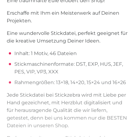
Eine traumhafte Eule erobert den Shop!
Erschaffe mit Ihm ein Meisterwerk auf Deinen
Projekten.
Eine wundervolle Stickdatei, perfekt geeignet für
die kreative Umsetzung Deiner Ideen.
Inhalt: 1 Motiv, 46 Dateien
Stickmaschinenformate: DST, EXP, HUS, JEF,
PES, VIP, VP3, XXX
Rahmengrößen: 13×18, 14×20, 15×24 und 16×26
Jede Stickdatei bei Stickzebra wird mit Liebe per
Hand gezeichnet, mit Herzblut digitalisiert und
für herausragende Qualität die wir liefern,
getestet, denn bei uns kommen nur die BESTEN
Dateien in unseren Shop.