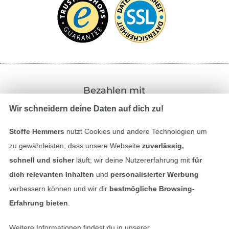
Bezahlen mit
Wir schneidern deine Daten auf dich zu!
Stoffe Hemmers
nutzt Cookies und andere Technologien um
zu gewährleisten, dass unsere Webseite
zuverlässig,
schnell und sicher
läuft; wir deine Nutzererfahrung mit
für
dich relevanten Inhalten
und
personalisierter Werbung
Unsere Versandpartner
verbessern können und wir dir
bestmögliche Browsing-
Erfahrung bieten
.
Weitere Informationen findest du in unserer