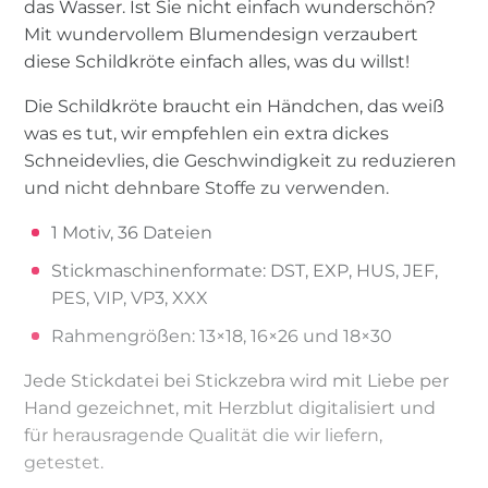
das Wasser. Ist Sie nicht einfach wunderschön?
Mit wundervollem Blumendesign verzaubert
diese Schildkröte einfach alles, was du willst!
Die Schildkröte braucht ein Händchen, das weiß
was es tut, wir empfehlen ein extra dickes
Schneidevlies, die Geschwindigkeit zu reduzieren
und nicht dehnbare Stoffe zu verwenden.
1 Motiv, 36 Dateien
Stickmaschinenformate: DST, EXP, HUS, JEF,
PES, VIP, VP3, XXX
Rahmengrößen: 13×18, 16×26 und 18×30
Jede Stickdatei bei Stickzebra wird mit Liebe per
Hand gezeichnet, mit Herzblut digitalisiert und
für herausragende Qualität die wir liefern,
getestet.