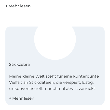
Stickzebra
Meine kleine Welt steht für eine kunterbunte
Vielfalt an Stickdateien, die verspielt, lustig,
unkonventionell, manchmal etwas verrückt
sind und vor allem aus denen du
wunderschöne Dinge zaubern kannst.