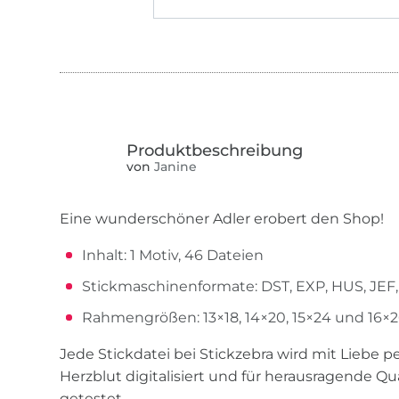
von
Janine
Eine wunderschöner Adler erobert den Shop!
Inhalt: 1 Motiv, 46 Dateien
Stickmaschinenformate: DST, EXP, HUS, JEF, 
Rahmengrößen: 13×18, 14×20, 15×24 und 16×
Jede Stickdatei bei Stickzebra wird mit Liebe 
Herzblut digitalisiert und für herausragende Quali
getestet.