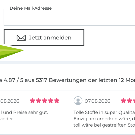
Deine Mail-Adresse
Jetzt anmelden
e 4.87 / 5 aus 5317 Bewertungen der letzten 12 Mo
.08.2026
07.08.2026
 und Preise sehr gut.
Tolle Stoffe in super Qualitä
wieder
Einzig anzumerken wäre, d
toll wäre bei gestreiften St
vielleicht längs- oder- quer