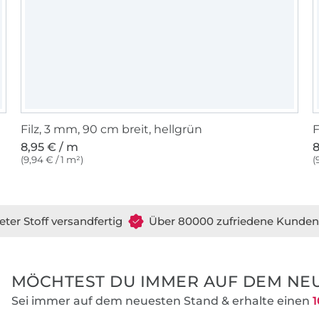
Filz, 3 mm, 90 cm breit, hellgrün
F
8,95 € / m
8
(9,94 € / 1 m²)
(
eter Stoff versandfertig
Über 80000 zufriedene Kunden
MÖCHTEST DU IMMER AUF DEM NEU
Sei immer auf dem neuesten Stand & erhalte einen
1