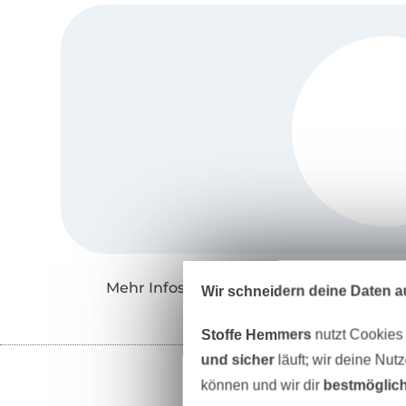
Mehr Infos zu "Stickzebra"
Wir schneidern deine Daten au
Stoffe Hemmers
nutzt Cookies
und sicher
läuft; wir deine Nut
können und wir dir
bestmöglich