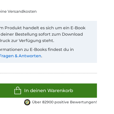
keine Versandkosten
em Produkt handelt es sich um ein E-Book
 deiner Bestellung sofort zum Download
ruck zur Verfügung steht.
ormationen zu E-Books findest du in
Fragen & Antworten
.
In deinen Warenkorb
Über 82900 positive Bewertungen!