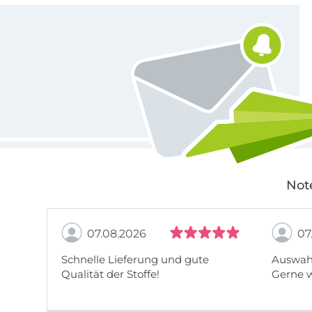
Für den Stoffe Hemmers Newsletter anmelden
Not
07.08.2026
07
Schnelle Lieferung und gute
Auswahl
Qualität der Stoffe!
Gerne 