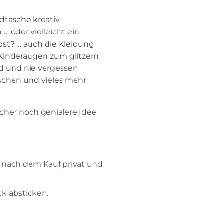
dtasche kreativ
 oder vielleicht ein
bst? … auch die Kleidung
Kinderaugen zum glitzern
nd und nie vergessen
schen und vieles mehr
.
icher noch genialere Idee
n nach dem Kauf privat und
k absticken.