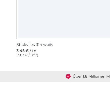
Stickvlies 314 weiß
3,45 € / m
(3,83 € / 1 m²)
Über 1.8 Millionen M