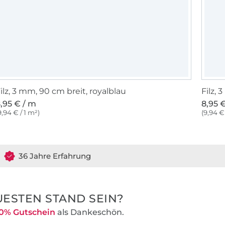
ilz, 3 mm, 90 cm breit, royalblau
Filz, 
,95 € / m
8,95 
9,94 € / 1 m²)
(9,94 € 
36 Jahre Erfahrung
ESTEN STAND SEIN?
0% Gutschein
als Dankeschön.