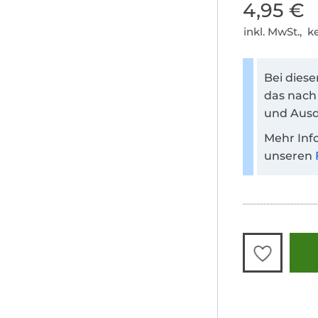
4,95 €
inkl. MwSt., 
Bei dies
das nach
und Ausd
Mehr Inf
unseren