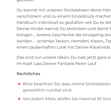
Du kannst mit unseren Stickdateien deine Han
verschönern und zu einem Einzelstück machen …
Handtuch individuell so gestalten wie Du es lie
Deiner Kinder kannst Du besticken und damit 
bringen … kreiere Geschenke die einzigartig si
werden. … schenke Jacken, Hemden, Kissen, Ta
einen zauberhaften Look mit Deiner Kreativität
Das sind nur unsere Ideen. Du hast jetzt ganz s
im Kopf. Lass Deiner Fantasie freien Lauf.
Rechtliches
Bitte beachten Sie, dass meine Stickdateie
gewerblich nutzbar sind.
Von jedem Motiv dürfen Sie maximal 50 Stüc