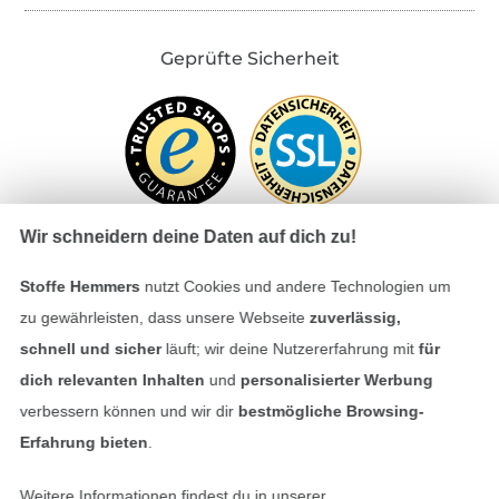
Geprüfte Sicherheit
Wir schneidern deine Daten auf dich zu!
Stoffe Hemmers
nutzt Cookies und andere Technologien um
Bezahlen mit
zu gewährleisten, dass unsere Webseite
zuverlässig,
schnell und sicher
läuft; wir deine Nutzererfahrung mit
für
dich relevanten Inhalten
und
personalisierter Werbung
verbessern können und wir dir
bestmögliche Browsing-
Erfahrung bieten
.
Weitere Informationen findest du in unserer