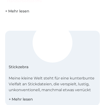
Handarbeitsstoffe
Stickzebra
Meine kleine Welt steht für eine kunterbunte
Vielfalt an Stickdateien, die verspielt, lustig,
unkonventionell, manchmal etwas verrückt
sind und vor allem aus denen du
wunderschöne Dinge zaubern kannst.