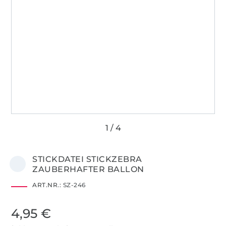
STICKDATEI STICKZEBRA
ZAUBERHAFTER BALLON
ART.NR.:
SZ-246
4,95 €