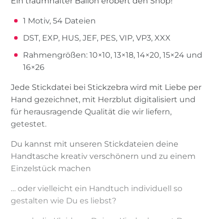
Ein traumhafter Ballon erobert den Shop!
1 Motiv, 54 Dateien
DST, EXP, HUS, JEF, PES, VIP, VP3, XXX
Rahmengrößen: 10×10, 13×18, 14×20, 15×24 und
16×26
Jede Stickdatei bei Stickzebra wird mit Liebe per
Hand gezeichnet, mit Herzblut digitalisiert und
für herausragende Qualität die wir liefern,
getestet.
Du kannst mit unseren Stickdateien deine
Handtasche kreativ verschönern und zu einem
Einzelstück machen
… oder vielleicht ein Handtuch individuell so
gestalten wie Du es liebst?