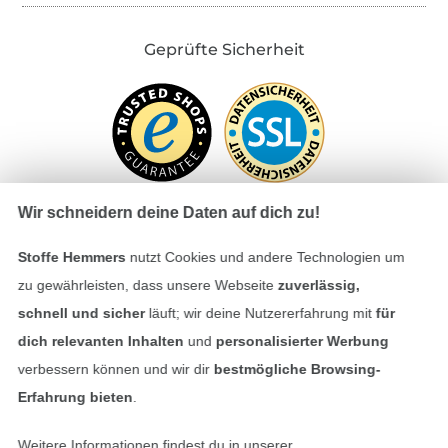
Geprüfte Sicherheit
Wir schneidern deine Daten auf dich zu!
Stoffe Hemmers
nutzt Cookies und andere Technologien um
Bezahlen mit
zu gewährleisten, dass unsere Webseite
zuverlässig,
schnell und sicher
läuft; wir deine Nutzererfahrung mit
für
dich relevanten Inhalten
und
personalisierter Werbung
verbessern können und wir dir
bestmögliche Browsing-
Erfahrung bieten
.
Weitere Informationen findest du in unserer