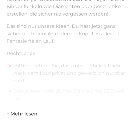
Kinder funkeln wie Diamanten oder Geschenke
erstellen, die sicher nie vergessen werden!
Das sind nur unsere Ideen. Du hast jetzt ganz
sicher noch genialere Idee im Kopf. Lass Deiner
Fantasie freien Lauf.
Rechtliches
Bitte beachten Sie, dass meine Stickdateien
nach dem Kauf privat und gewerblich nutzbar
sind.
Von jedem Motiv dürfen Sie maximal 50 Stück
absticken.