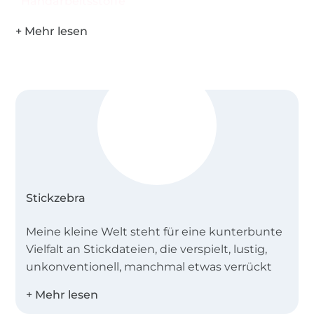
Handarbeitsstoffe
Stickzebra
Meine kleine Welt steht für eine kunterbunte
Vielfalt an Stickdateien, die verspielt, lustig,
unkonventionell, manchmal etwas verrückt
sind und vor allem aus denen du
wunderschöne Dinge zaubern kannst.