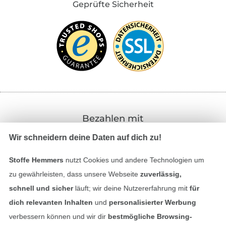
Geprüfte Sicherheit
Bezahlen mit
Wir schneidern deine Daten auf dich zu!
Stoffe Hemmers
nutzt Cookies und andere Technologien um
zu gewährleisten, dass unsere Webseite
zuverlässig,
schnell und sicher
läuft; wir deine Nutzererfahrung mit
für
dich relevanten Inhalten
und
personalisierter Werbung
Unsere Versandpartner
verbessern können und wir dir
bestmögliche Browsing-