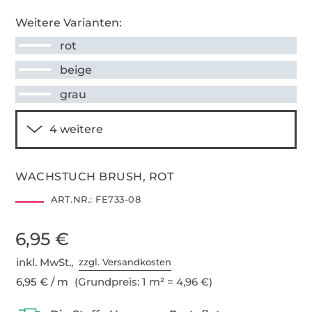
Weitere Varianten:
rot
beige
grau
WACHSTUCH BRUSH, ROT
ART.NR.:
FE733-08
6,95 €
inkl. MwSt.,
zzgl. Versandkosten
6,95 € / m
(Grundpreis: 1 m² = 4,96 €)