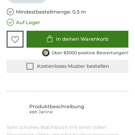
Mindestbestellmenge: 0,5 m
Auf Lager
In deinen Warenkorb
Über 83000 positive Bewertungen!
von
Janine
Sehr schönes Wachstuch mit einer tollen
Pinselstrich-Optik, ideal für Küchenaccessoires