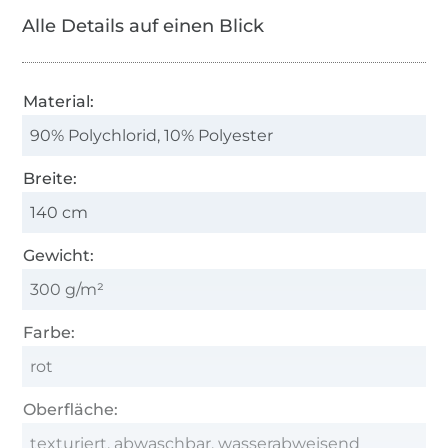
Alle Details auf einen Blick
Material:
90% Polychlorid, 10% Polyester
Breite:
140 cm
Gewicht:
300 g/m²
Farbe:
rot
Oberfläche:
texturiert, abwaschbar, wasserabweisend