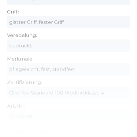
Griff:
glatter Griff, fester Griff
Veredelung:
bedruckt
Merkmale:
pflegeleicht, fest, standfest
Zertifizierung:
Öko-Tex-Standard 100 Produktklasse 4
Art.Nr.:
FE733-08
Hersteller-Kontaktdaten