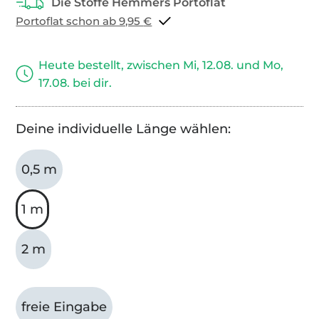
Portoflat schon ab 9,95 €
Heute bestellt, zwischen Mi, 12.08. und Mo,
17.08. bei dir.
Deine individuelle Länge wählen:
0,5 m
1 m
2 m
freie Eingabe