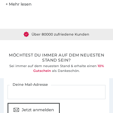
Über 1.8 Millionen Meter Stoff versandfertig
Über 80000 zufriedene Kunden
36 Jahre Erfahrung
MÖCHTEST DU IMMER AUF DEM NEUESTEN
STAND SEIN?
Sei immer auf dem neuesten Stand & erhalte einen
10%
Gutschein
als Dankeschön.
Für den Stoffe Hemmers Newsletter anmelden
Deine Mail-Adresse
Jetzt anmelden