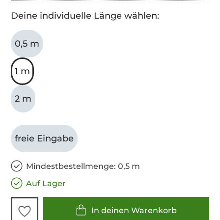
Deine individuelle Länge wählen:
0,5 m
1 m
2 m
freie Eingabe
Mindestbestellmenge: 0,5 m
Auf Lager
In deinen Warenkorb