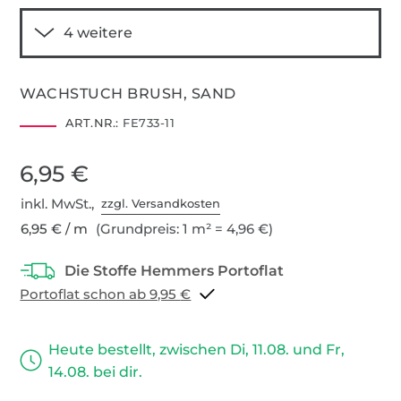
WACHSTUCH BRUSH, SAND
ART.NR.:
FE733-11
6,95 €
inkl. MwSt.,
zzgl. Versandkosten
6,95 € / m
(Grundpreis: 1 m² = 4,96 €)
Portoflat schon ab 9,95 €
Heute bestellt, zwischen Di, 11.08. und Fr,
14.08. bei dir.