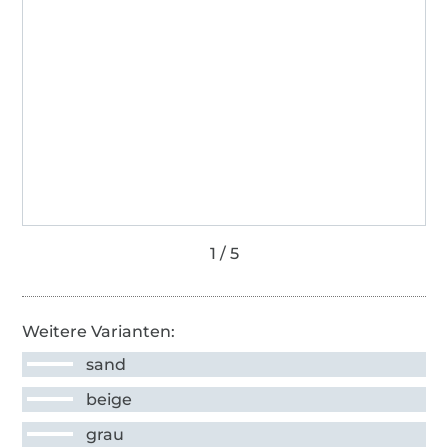
Weitere Varianten:
sand
beige
grau