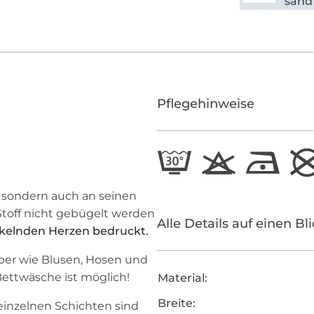
sand
Pflegehinweise
, sondern auch an seinen
 Stoff nicht gebügelt werden
Alle Details auf einen Bl
unkelnden Herzen bedruckt.
ber wie Blusen, Hosen und
Bettwäsche ist möglich!
Material:
Breite:
e einzelnen Schichten sind