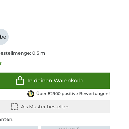
abe
estellmenge: 0,5 m
r
In deinen Warenkorb
Über 82900 positive Bewertungen!
anten: