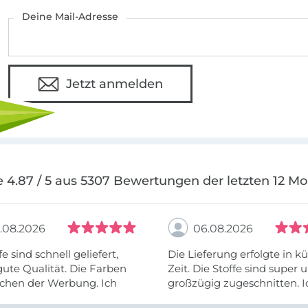
Deine Mail-Adresse
Jetzt anmelden
 4.87 / 5 aus 5307 Bewertungen der letzten 12 M
.08.2026
06.08.2026
fe sind schnell geliefert,
Die Lieferung erfolgte in kü
ute Qualität. Die Farben
Zeit. Die Stoffe sind super und
chen der Werbung. Ich
großzügig zugeschnitten. I
eiter selber bestellen und
mehr als zufrieden.