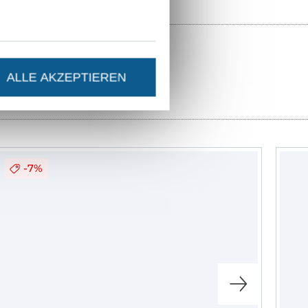
ALLE AKZEPTIEREN
ter
-7%