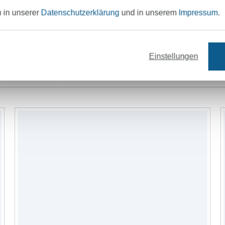
u in unserer
Datenschutzerklärung
und in unserem
Impressum
.
Einstellungen
offe
Garne
Nähzubehör
Schnittmus