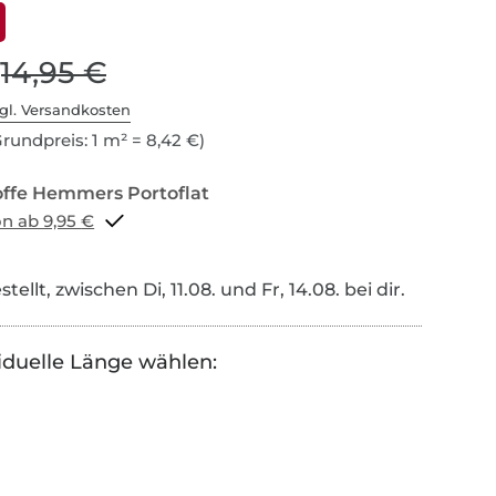
14,95 €
gl. Versandkosten
rundpreis: 1 m² = 8,42 €)
Portoflat schon ab 9,95 €
tellt, zwischen Di, 11.08. und Fr, 14.08. bei dir.
iduelle Länge wählen: