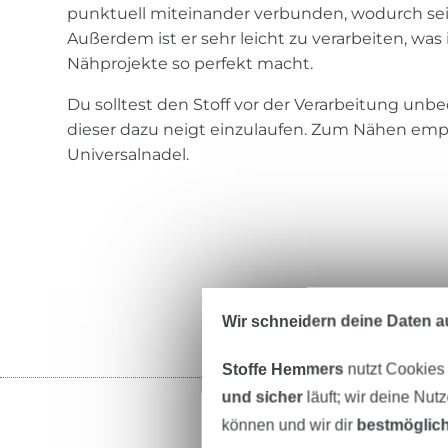
punktuell miteinander verbunden, wodurch sei
Außerdem ist er sehr leicht zu verarbeiten, wa
Nähprojekte so perfekt macht.
Du solltest den Stoff vor der Verarbeitung unb
dieser dazu neigt einzulaufen. Zum Nähen empf
Universalnadel.
Wir schneidern deine Daten au
Stoffe Hemmers
nutzt Cookies
und sicher
läuft; wir deine Nut
können und wir dir
bestmöglich