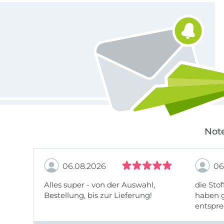
Für den Stoffe Hemmers Newsletter anmelden
Note
06.08.2026
06
Alles super - von der Auswahl,
die Stof
Bestellung, bis zur Lieferung!
haben g
entspre
werde w