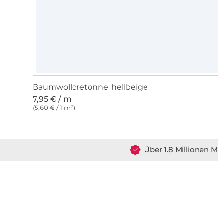
Baumwollcretonne, hellbeige
7,95 € / m
(5,60 € / 1 m²)
Über 1.8 Millionen M