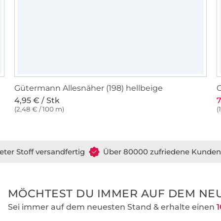
Gütermann Allesnäher (198) hellbeige
G
4,95 € / Stk
7
(2,48 € / 100 m)
(
eter Stoff versandfertig
Über 80000 zufriedene Kunden
MÖCHTEST DU IMMER AUF DEM NEU
Sei immer auf dem neuesten Stand & erhalte einen
1