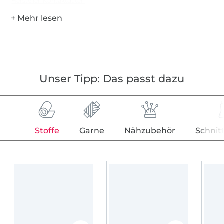
Hersteller-Kontaktdaten
Unser Tipp: Das passt dazu
Stoffe
Garne
Nähzubehör
Schnit