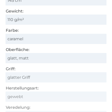
145 cm
Gewicht:
110 g/m²
Farbe:
caramel
Oberfläche:
glatt, matt
Griff:
glatter Griff
Herstellungsart:
gewebt
Veredelung: