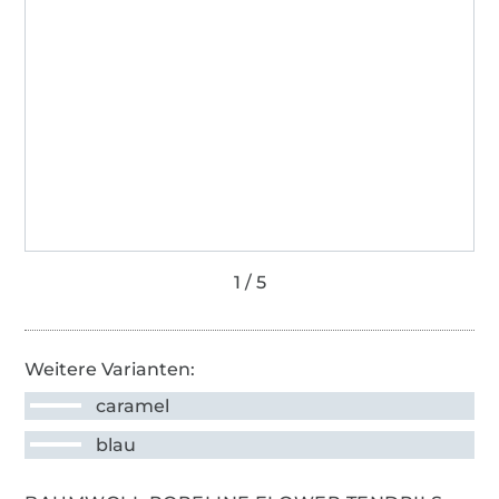
Weitere Varianten:
caramel
blau