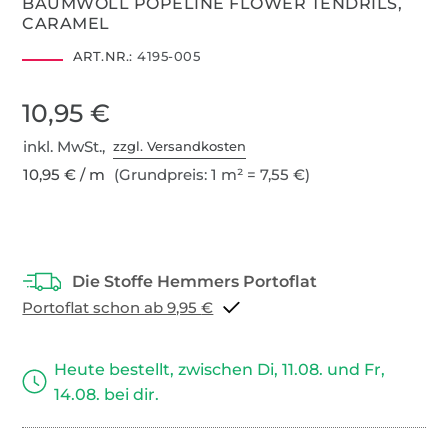
BAUMWOLL POPELINE FLOWER TENDRILS,
CARAMEL
ART.NR.:
4195-005
10,95 €
inkl. MwSt.,
zzgl. Versandkosten
10,95 € / m
(Grundpreis: 1 m² = 7,55 €)
Portoflat schon ab 9,95 €
Heute bestellt, zwischen Di, 11.08. und Fr,
14.08. bei dir.