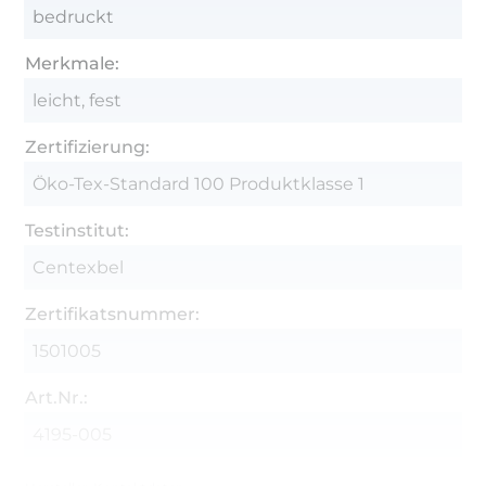
bedruckt
Merkmale:
leicht, fest
Zertifizierung:
Öko-Tex-Standard 100 Produktklasse 1
Testinstitut:
Centexbel
Zertifikatsnummer:
1501005
Art.Nr.:
4195-005