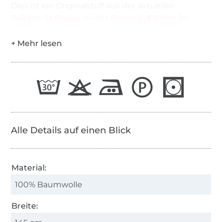
Dies ist ein Originalstoff aus der aktuellen
Zeitschrift Poppy meets Pommé, Edition 24
.
Alle Details auf einen Blick
Material:
100% Baumwolle
Breite: