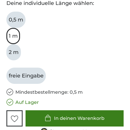
Deine individuelle Länge wählen:
0,5 m
1 m
2 m
freie Eingabe
Mindestbestellmenge: 0,5 m
Auf Lager
In deinen Warenkorb