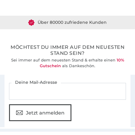
Über 1.8 Millionen Meter Stoff versandfertig
Über 80000 zufriedene Kunden
36 Jahre Erfahrung
MÖCHTEST DU IMMER AUF DEM NEUESTEN
STAND SEIN?
Sei immer auf dem neuesten Stand & erhalte einen
10%
Gutschein
als Dankeschön.
Für den Stoffe Hemmers Newsletter anmelden
Deine Mail-Adresse
Jetzt anmelden