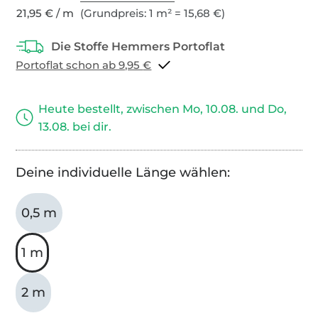
21,95 € / m
(Grundpreis: 1 m² = 15,68 €)
Portoflat schon ab 9,95 €
Heute bestellt, zwischen Mo, 10.08. und Do,
13.08. bei dir.
Deine individuelle Länge wählen:
0,5 m
1 m
2 m