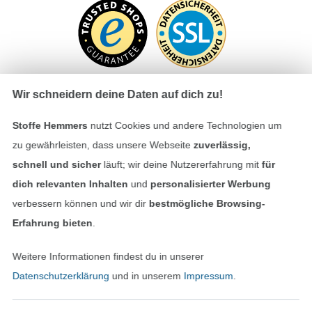
Wir schneidern deine Daten auf dich zu!
Stoffe Hemmers
nutzt Cookies und andere Technologien um
Bezahlen mit
zu gewährleisten, dass unsere Webseite
zuverlässig,
schnell und sicher
läuft; wir deine Nutzererfahrung mit
für
dich relevanten Inhalten
und
personalisierter Werbung
verbessern können und wir dir
bestmögliche Browsing-
Erfahrung bieten
.
Unsere Versandpartner
Weitere Informationen findest du in unserer
Datenschutzerklärung
und in unserem
Impressum
.