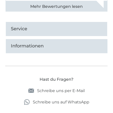
Seit dem 17.08.2010 ist firstloungeberlin® eine
Alle 82990 Bewertungen ansehen
eingetragene Marke beim Deutschen Patent-
und Markenamt.
Service
Informationen
Hast du Fragen?
Schreibe uns per E-Mail
Schreibe uns auf WhatsApp