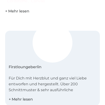
Cordstoffe
Canvas
Firstloungeberlin
Für Dich mit Herzblut und ganz viel Liebe
entworfen und hergestellt. Über 200
Schnittmuster & sehr ausführliche
Anleitungen. Für kreative Nähbienchen, die
viel Spaß am Nähen haben und sich ein