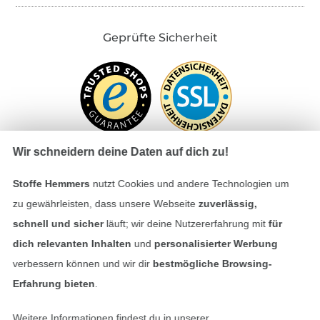
Geprüfte Sicherheit
Wir schneidern deine Daten auf dich zu!
Stoffe Hemmers
nutzt Cookies und andere Technologien um
Bezahlen mit
zu gewährleisten, dass unsere Webseite
zuverlässig,
schnell und sicher
läuft; wir deine Nutzererfahrung mit
für
dich relevanten Inhalten
und
personalisierter Werbung
verbessern können und wir dir
bestmögliche Browsing-
Erfahrung bieten
.
Weitere Informationen findest du in unserer