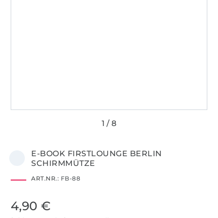
E-BOOK FIRSTLOUNGE BERLIN
SCHIRMMÜTZE
ART.NR.:
FB-88
4,90 €