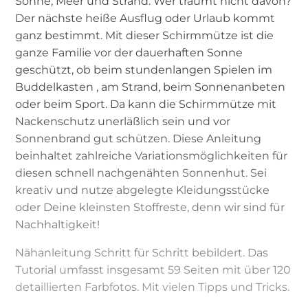
Sonne, Meer und Strand. Wer träumt nicht davon?
Der nächste heiße Ausflug oder Urlaub kommt
ganz bestimmt. Mit dieser Schirmmütze ist die
ganze Familie vor der dauerhaften Sonne
geschützt, ob beim stundenlangen Spielen im
Buddelkasten , am Strand, beim Sonnenanbeten
oder beim Sport. Da kann die Schirmmütze mit
Nackenschutz unerläßlich sein und vor
Sonnenbrand gut schützen. Diese Anleitung
beinhaltet zahlreiche Variationsmöglichkeiten für
diesen schnell nachgenähten Sonnenhut. Sei
kreativ und nutze abgelegte Kleidungsstücke
oder Deine kleinsten Stoffreste, denn wir sind für
Nachhaltigkeit!
Nähanleitung Schritt für Schritt bebildert. Das
Tutorial umfasst insgesamt 59 Seiten mit über 120
detaillierten Farbfotos. Mit vielen Tipps und Tricks.