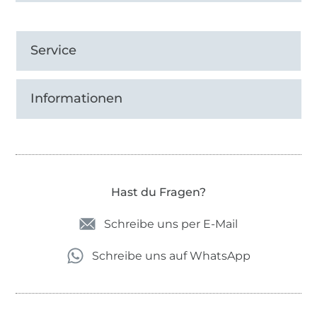
Service
Informationen
Hast du Fragen?
Schreibe uns per E-Mail
Schreibe uns auf WhatsApp