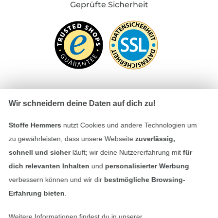
Geprüfte Sicherheit
Wir schneidern deine Daten auf dich zu!
Bezahlen mit
Stoffe Hemmers
nutzt Cookies und andere Technologien um
zu gewährleisten, dass unsere Webseite
zuverlässig,
schnell und sicher
läuft; wir deine Nutzererfahrung mit
für
dich relevanten Inhalten
und
personalisierter Werbung
verbessern können und wir dir
bestmögliche Browsing-
Erfahrung bieten
.
Unsere Versandpartner
Weitere Informationen findest du in unserer