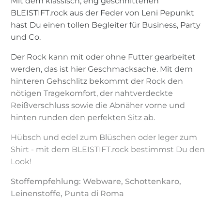
Mit dem klassisch, eng geschnittenen
BLEISTIFT.rock aus der Feder von Leni Pepunkt
hast Du einen tollen Begleiter für Business, Party
und Co.
Der Rock kann mit oder ohne Futter gearbeitet
werden, das ist hier Geschmacksache. Mit dem
hinteren Gehschlitz bekommt der Rock den
nötigen Tragekomfort, der nahtverdeckte
Reißverschluss sowie die Abnäher vorne und
hinten runden den perfekten Sitz ab.
Hübsch und edel zum Blüschen oder leger zum
Shirt - mit dem BLEISTIFT.rock bestimmst Du den
Look!
Stoffempfehlung: Webware, Schottenkaro,
Leinenstoffe, Punta di Roma