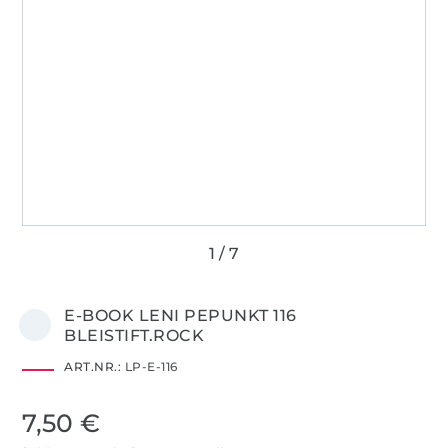
E-BOOK LENI PEPUNKT 116
BLEISTIFT.ROCK
ART.NR.:
LP-E-116
7,50 €