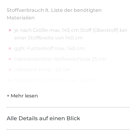
Stoffverbrauch lt. Liste der benötigten
Materialien
je nach Größe max. 145 cm Stoff (Oberstoff) bei
einer Stoffbreite von 140 cm
ggfs. Futterstoff max. 140 cm
nahtverdeckter Reißverschluss 25 cm
Vlieseline H410 - 20 cm
Nahtband 1 cm breit, max. 160 cm
Alle Details auf einen Blick