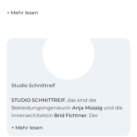
Studio Schnittreif
STUDIO SCHNITTREIF
, das sind die
Bekleidungsingenieurin
Anja Müssig
und die
Innenarchitektin
Brid Fichtner
. Der
gemeinsame Name steht sinnbildlich für
unser Atelier, in dem wir viele kreative