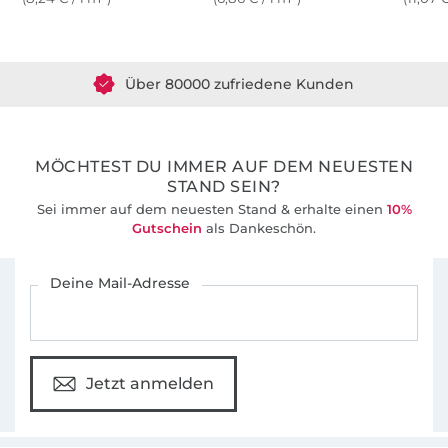
Über 1.8 Millionen Meter Stoff versandfertig
Über 80000 zufriedene Kunden
36 Jahre Erfahrung
MÖCHTEST DU IMMER AUF DEM NEUESTEN
STAND SEIN?
Sei immer auf dem neuesten Stand & erhalte einen
10%
Gutschein
als Dankeschön.
Für den Stoffe Hemmers Newsletter anmelden
Deine Mail-Adresse
Jetzt anmelden