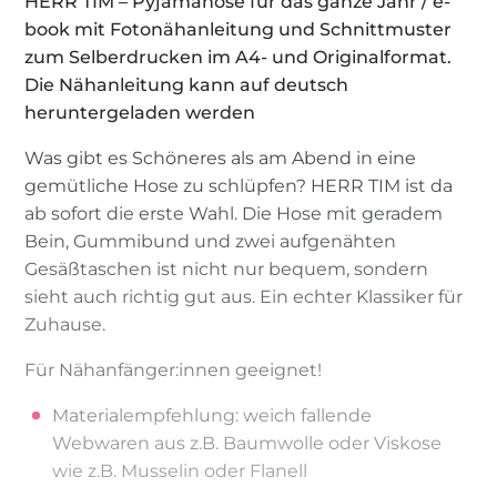
HERR TIM – Pyjamahose für das ganze Jahr / e-
book mit Fotonähanleitung und Schnittmuster
zum Selberdrucken im A4- und Originalformat.
Die Nähanleitung kann auf deutsch
heruntergeladen werden
Was gibt es Schöneres als am Abend in eine
gemütliche Hose zu schlüpfen? HERR TIM ist da
ab sofort die erste Wahl. Die Hose mit geradem
Bein, Gummibund und zwei aufgenähten
Gesäßtaschen ist nicht nur bequem, sondern
sieht auch richtig gut aus. Ein echter Klassiker für
Zuhause.
Für Nähanfänger:innen geeignet!
Materialempfehlung: weich fallende
Webwaren aus z.B. Baumwolle oder Viskose
wie z.B. Musselin oder Flanell