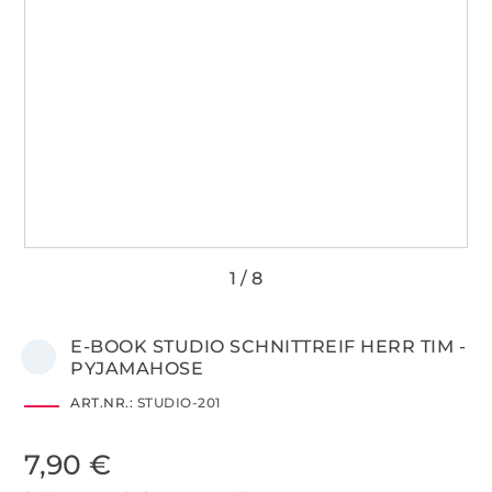
E-BOOK STUDIO SCHNITTREIF HERR TIM -
PYJAMAHOSE
ART.NR.:
STUDIO-201
7,90 €