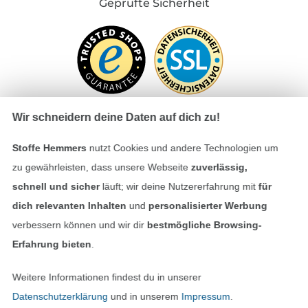
Geprüfte Sicherheit
Wir schneidern deine Daten auf dich zu!
Stoffe Hemmers
nutzt Cookies und andere Technologien um
Bezahlen mit
zu gewährleisten, dass unsere Webseite
zuverlässig,
schnell und sicher
läuft; wir deine Nutzererfahrung mit
für
dich relevanten Inhalten
und
personalisierter Werbung
verbessern können und wir dir
bestmögliche Browsing-
Erfahrung bieten
.
Unsere Versandpartner
Weitere Informationen findest du in unserer
Datenschutzerklärung
und in unserem
Impressum
.