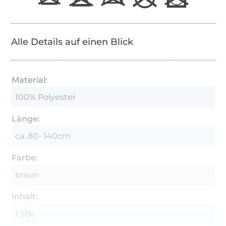
Alle Details auf einen Blick
Material:
100% Polyester
Länge:
ca. 80- 140cm
Farbe:
braun
Inhalt:
1 Stk.