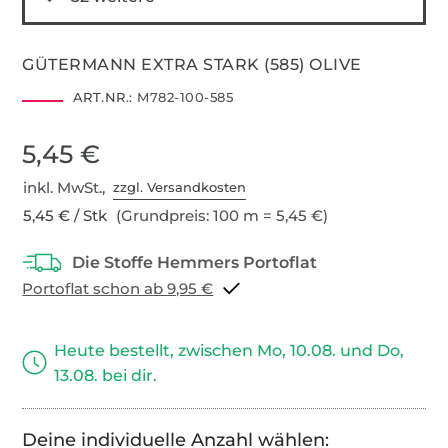
GÜTERMANN EXTRA STARK (585) OLIVE
ART.NR.:
M782-100-585
5,45 €
inkl. MwSt.,
zzgl. Versandkosten
5,45 € / Stk
(Grundpreis: 100 m = 5,45 €)
Portoflat schon ab 9,95 €
Heute bestellt, zwischen Mo, 10.08. und Do,
13.08. bei dir.
Deine individuelle Anzahl wählen: