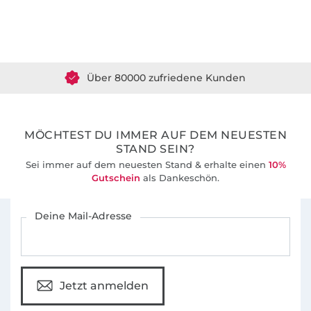
Über 1.8 Millionen Meter Stoff versandfertig
Über 80000 zufriedene Kunden
36 Jahre Erfahrung
MÖCHTEST DU IMMER AUF DEM NEUESTEN
STAND SEIN?
Sei immer auf dem neuesten Stand & erhalte einen
10%
Gutschein
als Dankeschön.
Für den Stoffe Hemmers Newsletter anmelden
Deine Mail-Adresse
Jetzt anmelden