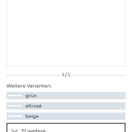
Weitere Varianten:
grün
altrosé
beige