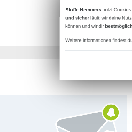
Stoffe Hemmers
nutzt Cookies
und sicher
läuft; wir deine Nut
können und wir dir
bestmöglich
Weitere Informationen findest d
Über 1.8 Millionen M
Für den Stoffe Hemmers Newsletter anmelden