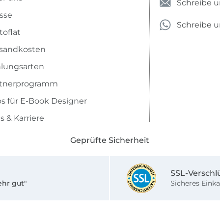
Schreibe u
sse
Schreibe 
toflat
sandkosten
lungsarten
rtnerprogramm
os für E-Book Designer
s & Karriere
Geprüfte Sicherheit
SSL-Verschl
ehr gut"
Sicheres Einka