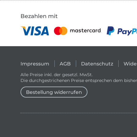
Bezahlen mit
Impressum
AGB
Datenschutz
Wide
Alle Preise inkl. der gesetzl. MwSt.
Die durchgestrichenen Preise entsprechen dem bisher
Bestellung widerrufen