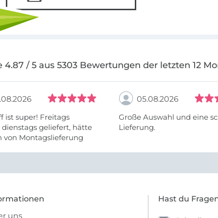
 4.87 / 5 aus 5303 Bewertungen der letzten 12 M
.08.2026
05.08.2026
f ist super! Freitags
Große Auswahl und eine sc
, dienstags geliefert, hätte
Lieferung.
h von Montagslieferung
t werden können.
ormationen
Hast du Frage
r uns