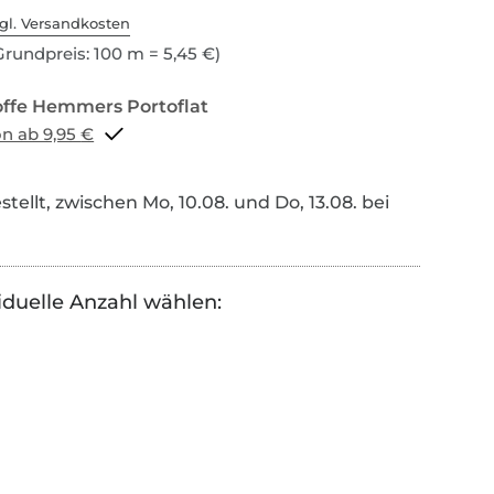
gl. Versandkosten
rundpreis: 100 m = 5,45 €)
Portoflat schon ab 9,95 €
tellt, zwischen Mo, 10.08. und Do, 13.08. bei
iduelle Anzahl wählen: