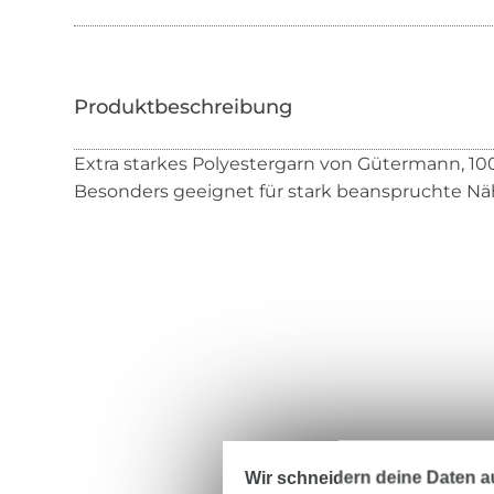
Extra starkes Polyestergarn von Gütermann, 100
Besonders geeignet für stark beanspruchte Nä
Wir schneidern deine Daten au