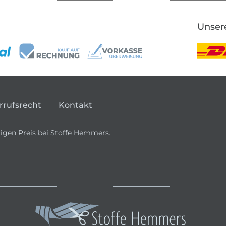
Unser
rrufsrecht
Kontakt
igen Preis bei Stoffe Hemmers.