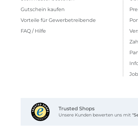
Gutschein kaufen
Pre
Vorteile für Gewerbetreibende
Por
FAQ / Hilfe
Ver
Zah
Pa
Inf
Job
Trusted Shops
Unsere Kunden bewerten uns mit
"S