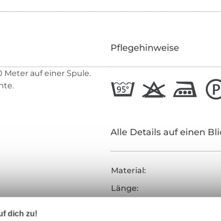
Pflegehinweise
 Meter auf einer Spule.
hte.
Alle Details auf einen Bl
Material:
Länge:
Stärke:
f dich zu!