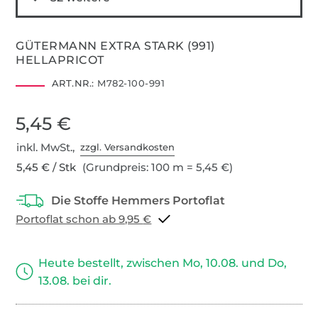
GÜTERMANN EXTRA STARK (991)
HELLAPRICOT
ART.NR.:
M782-100-991
5,45 €
inkl. MwSt.,
zzgl. Versandkosten
5,45 € / Stk
(Grundpreis: 100 m = 5,45 €)
Portoflat schon ab 9,95 €
Heute bestellt, zwischen Mo, 10.08. und Do,
13.08. bei dir.