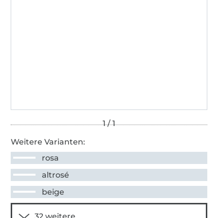
Weitere Varianten:
rosa
altrosé
beige