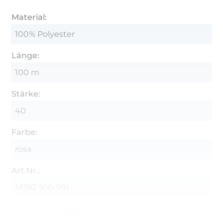
Material:
100% Polyester
Länge:
100 m
Stärke:
40
Farbe:
rosa
Art.Nr.:
M782-100-991
Hersteller-Kontaktdaten