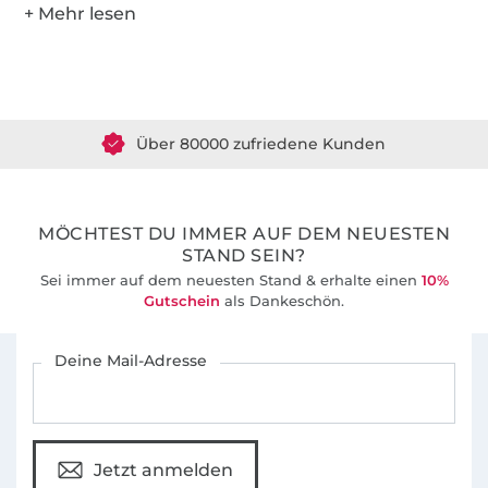
Über 1.8 Millionen Meter Stoff versandfertig
Über 80000 zufriedene Kunden
36 Jahre Erfahrung
MÖCHTEST DU IMMER AUF DEM NEUESTEN
STAND SEIN?
Sei immer auf dem neuesten Stand & erhalte einen
10%
Gutschein
als Dankeschön.
Für den Stoffe Hemmers Newsletter anmelden
Deine Mail-Adresse
Jetzt anmelden