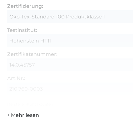
Zertifizierung:
Öko-Tex-Standard 100 Produktklasse 1
Testinstitut:
Hohenstein HTTI
Zertifikatsnummer:
14.0.45757
Art.Nr.:
210.760-0003
Hersteller-Kontaktdaten