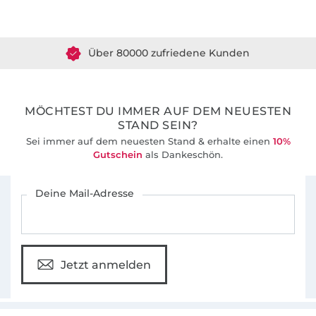
Über 1.8 Millionen Meter Stoff versandfertig
Über 80000 zufriedene Kunden
36 Jahre Erfahrung
MÖCHTEST DU IMMER AUF DEM NEUESTEN
STAND SEIN?
Sei immer auf dem neuesten Stand & erhalte einen
10%
Gutschein
als Dankeschön.
Für den Stoffe Hemmers Newsletter anmelden
Deine Mail-Adresse
Jetzt anmelden