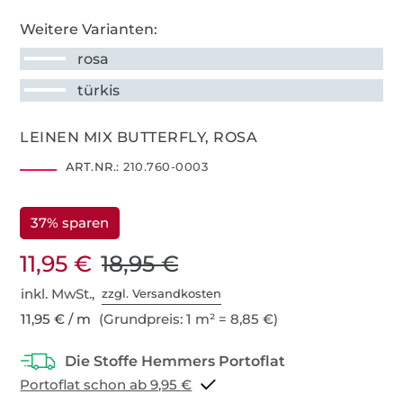
Weitere Varianten:
rosa
türkis
LEINEN MIX BUTTERFLY, ROSA
ART.NR.:
210.760-0003
37% sparen
11,95 €
18,95 €
inkl. MwSt.,
zzgl. Versandkosten
11,95 € / m
(Grundpreis: 1 m² = 8,85 €)
Portoflat schon ab 9,95 €