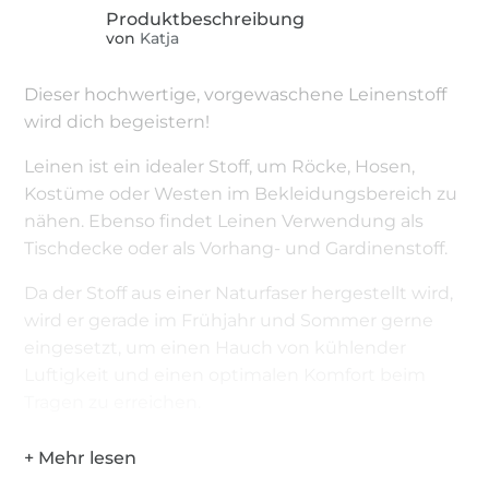
von
Katja
Dieser hochwertige, vorgewaschene Leinenstoff
wird dich begeistern!
Leinen ist ein idealer Stoff, um Röcke, Hosen,
Kostüme oder Westen im Bekleidungsbereich zu
nähen. Ebenso findet Leinen Verwendung als
Tischdecke oder als Vorhang- und Gardinenstoff.
Da der Stoff aus einer Naturfaser hergestellt wird,
wird er gerade im Frühjahr und Sommer gerne
eingesetzt, um einen Hauch von kühlender
Luftigkeit und einen optimalen Komfort beim
Tragen zu erreichen.