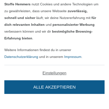
Stoffe Hemmers
nutzt Cookies und andere Technologien um
zu gewährleisten, dass unsere Webseite
zuverlässig,
schnell und sicher
läuft; wir deine Nutzererfahrung mit
für
dich relevanten Inhalten
und
personalisierter Werbung
verbessern können und wir dir
bestmögliche Browsing-
Erfahrung bieten
.
Bezahlen mit
Weitere Informationen findest du in unserer
Datenschutzerklärung
und in unserem
Impressum
.
Einstellungen
Unsere Versandpartner
ALLE AKZEPTIEREN