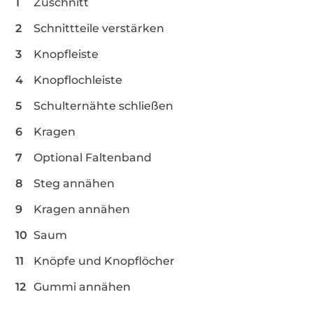
Zuschnitt
Schnittteile verstärken
Knopfleiste
Knopflochleiste
Schulternähte schließen
Kragen
Optional Faltenband
Steg annähen
Kragen annähen
Saum
Knöpfe und Knopflöcher
Gummi annähen