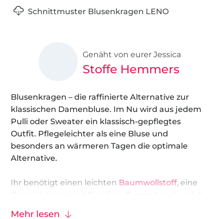
Schnittmuster Blusenkragen LENO
Genäht von eurer Jessica
Stoffe Hemmers
Blusenkragen – die raffinierte Alternative zur
klassischen Damenbluse. Im Nu wird aus jedem
Pulli oder Sweater ein klassisch-gepflegtes
Outfit. Pflegeleichter als eine Bluse und
besonders an wärmeren Tagen die optimale
Alternative.
Ihr benötigt einen leichten
Baumwollstoff
, eine
Bügeleinlage bzw.
Vlieseline
,
Gummiband
und 5
Blusenknöpfe
. Die von mir gewählten Materialen
Mehr lesen