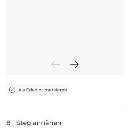
8
Steg annähen