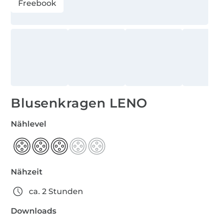
Freebook
Blusenkragen LENO
Nählevel
Nähzeit
ca. 2 Stunden
Downloads