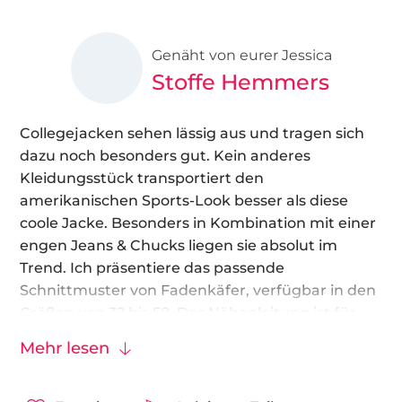
Genäht von eurer Jessica
Stoffe Hemmers
Collegejacken sehen lässig aus und tragen sich
dazu noch besonders gut. Kein anderes
Kleidungsstück transportiert den
amerikanischen Sports-Look besser als diese
coole Jacke. Besonders in Kombination mit einer
engen Jeans & Chucks liegen sie absolut im
Trend. Ich präsentiere das passende
Schnittmuster von Fadenkäfer, verfügbar in den
Größen von 32 bis 58. Das Nähanleitung ist für
Nähanfänger mit ersten Näherfahrungen
Mehr lesen
geeignet. Beachtet jedoch die geschätzte
Nähzeit von 4 Stunden.