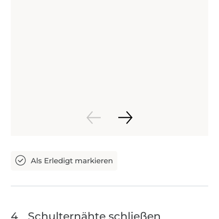
4
Schulternähte schließen