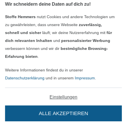
Nähe das Bündchen mit einem dehnbaren
Wir schneidern deine Daten auf dich zu!
Stich an.
Stoffe Hemmers
nutzt Cookies und andere Technologien um
zu gewährleisten, dass unsere Webseite
zuverlässig,
schnell und sicher
läuft; wir deine Nutzererfahrung mit
für
dich relevanten Inhalten
und
personalisierter Werbung
verbessern können und wir dir
bestmögliche Browsing-
Erfahrung bieten
.
Weitere Informationen findest du in unserer
Datenschutzerklärung
und in unserem
Impressum
.
Einstellungen
ALLE AKZEPTIEREN