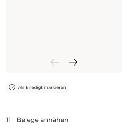
11
Belege annähen