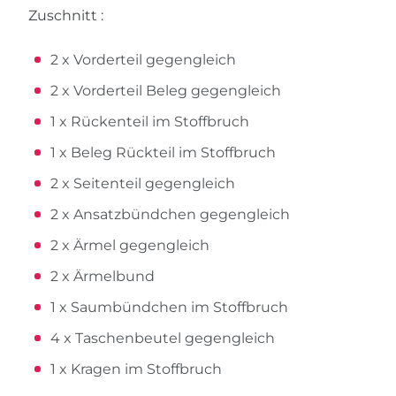
Zuschnitt :
2 x Vorderteil gegengleich
2 x Vorderteil Beleg gegengleich
1 x Rückenteil im Stoffbruch
1 x Beleg Rückteil im Stoffbruch
2 x Seitenteil gegengleich
2 x Ansatzbündchen gegengleich
2 x Ärmel gegengleich
2 x Ärmelbund
1 x Saumbündchen im Stoffbruch
4 x Taschenbeutel gegengleich
1 x Kragen im Stoffbruch