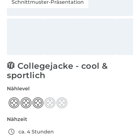
Schnittmuster-Präsentation
🧥 Collegejacke - cool &
sportlich
Nählevel
Nähzeit
ca. 4 Stunden