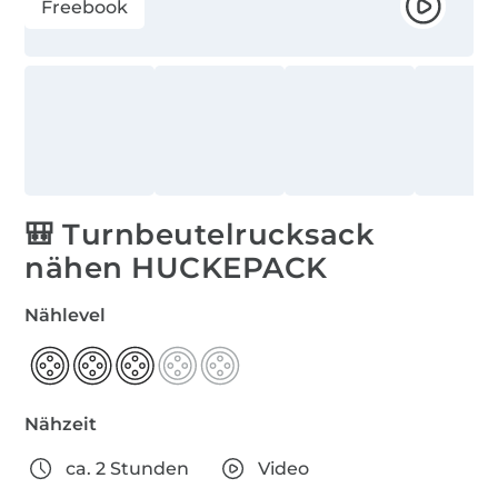
Freebook
🎒 Turnbeutelrucksack
nähen HUCKEPACK
Nählevel
Nähzeit
ca. 2 Stunden
Video