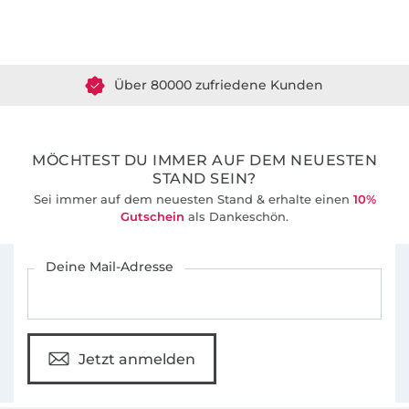
Über 1.8 Millionen Meter Stoff versandfertig
Über 80000 zufriedene Kunden
36 Jahre Erfahrung
MÖCHTEST DU IMMER AUF DEM NEUESTEN
STAND SEIN?
Sei immer auf dem neuesten Stand & erhalte einen
10%
Gutschein
als Dankeschön.
Für den Stoffe Hemmers Newsletter anmelden
Deine Mail-Adresse
Jetzt anmelden