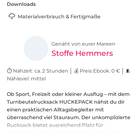
Downloads
Materialverbrauch & Fertigmaße
Genäht von eurer Mareen
Stoffe Hemmers
⏱️ Nähzeit: ca. 2 Stunden │ 💰 Preis Ebook: 0 € │ 🧵
Nählevel: mittel
Ob Sport, Freizeit oder kleiner Ausflug – mit dem
Turnbeutelrucksack HUCKEPACK nähst du dir
einen praktischen Alltagsbegleiter mit
überraschend viel Stauraum. Der unkomplizierte
Rucksack bietet ausreichend Platz für
Sportkleidung, Snacks, Wechselwäsche oder