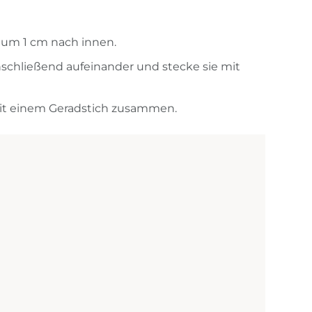
n um 1 cm nach innen.
schließend aufeinander und stecke sie mit
it einem Geradstich zusammen.