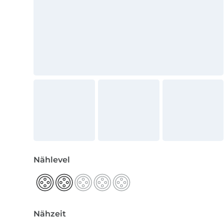
Nählevel
Nähzeit