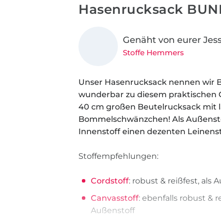
Hasenrucksack BUN
Genäht von eurer Jess
Stoffe Hemmers
Unser Hasenrucksack nennen wir 
wunderbar zu diesem praktischen O
40 cm großen Beutelrucksack mit 
Bommelschwänzchen! Als Außenstof
Innenstoff einen dezenten Leinens
Stoffempfehlungen:
Cordstoff
: robust & reißfest, als 
Canvasstoff
: ebenfalls robust & r
Außenstoff