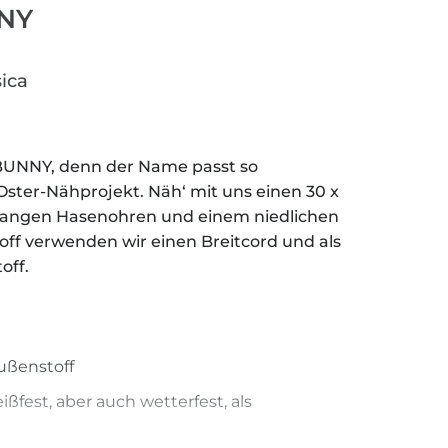
NY
ica
BUNNY, denn der Name passt so
ster-Nähprojekt. Näh‘ mit uns einen 30 x
langen Hasenohren und einem niedlichen
f verwenden wir einen Breitcord und als
toff.
Außenstoff
eißfest, aber auch wetterfest, als