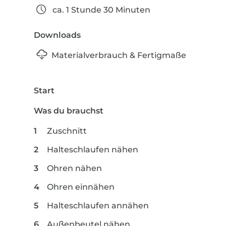
ca. 1 Stunde 30 Minuten
Downloads
Materialverbrauch & Fertigmaße
Start
Was du brauchst
Zuschnitt
Halteschlaufen nähen
Ohren nähen
Ohren einnähen
Halteschlaufen annähen
Außenbeutel nähen