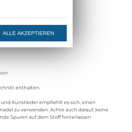
f
nstoff
ALLE AKZEPTIEREN
stoff
mpon
chnitt enthalten.
und Kunstleder empfiehlt es sich, einen
nadel zu verwenden. Achte auch darauf, keine
ende Spuren auf dem Stoff hinterlassen