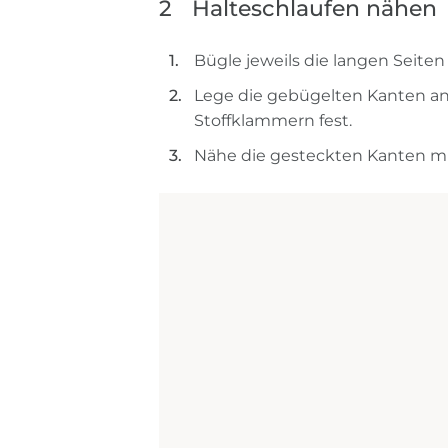
2
Halteschlaufen nähen
Bügle jeweils die langen Seite
Lege die gebügelten Kanten an
Stoffklammern fest.
Nähe die gesteckten Kanten m